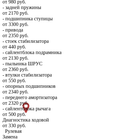
от 980 руб.
- задней пружины
от 2170 руб.
- подшипника ступицы
от 3300 руб.
- привода
от 2350 руб.
- стоек стабилизатора
от 440 руб.
- сайлентблока подрамника
от 2130 руб.
- пыльника ШРУС
от 2360 руб.
- втулки стабилизатора
от 550 руб.
- опорных подшипников
от 2340 руб.
- переднего амортизатора
от 2320 руб.
- сайлентблока рычага
от 500 руб.
Диагностика ходовой
от 330 руб.
Рулевая
Замена