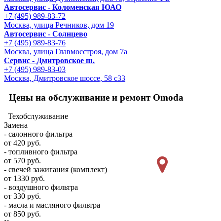
Автосервис - Коломенская ЮАО
+7 (495) 989-83-72
Москва, улица Речников, дом 19
Автосервис - Солнцево
+7 (495) 989-83-76
Москва, улица Главмосстроя, дом 7а
Сервис - Дмитровское ш.
+7 (495) 989-83-03
Москва, Дмитровское шоссе, 58 с33
Цены на обслуживание и ремонт Omoda
Техобслуживание
Замена
- салонного фильтра
от 420 руб.
- топливного фильтра
от 570 руб.
- свечей зажигания (комплект)
от 1330 руб.
- воздушного фильтра
от 330 руб.
- масла и масляного фильтра
от 850 руб.