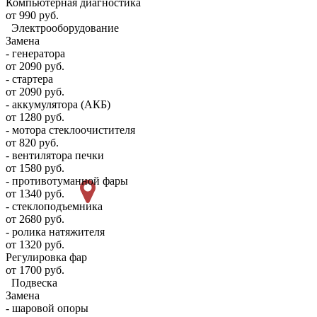
Компьютерная диагностика
от 990 руб.
Электрооборудование
Замена
- генератора
от 2090 руб.
- стартера
от 2090 руб.
- аккумулятора (АКБ)
от 1280 руб.
- мотора стеклоочистителя
от 820 руб.
- вентилятора печки
от 1580 руб.
- противотуманной фары
от 1340 руб.
- стеклоподъемника
от 2680 руб.
- ролика натяжителя
от 1320 руб.
Регулировка фар
от 1700 руб.
Подвеска
Замена
- шаровой опоры