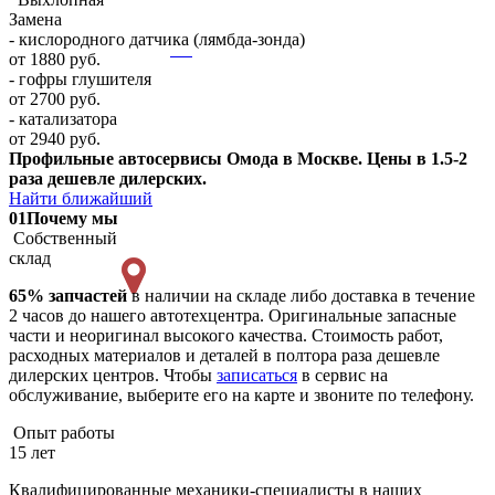
Замена
- кислородного датчика (лямбда-зонда)
от 1880 руб.
- гофры глушителя
от 2700 руб.
- катализатора
от 2940 руб.
Профильные автосервисы Омода в Москве. Цены в 1.5-2
раза дешевле дилерских.
Найти ближайший
01
Почему мы
Собственный
склад
65% запчастей
в наличии на складе либо доставка в течение
2 часов до нашего автотехцентра. Оригинальные запасные
части и неоригинал высокого качества. Стоимость работ,
расходных материалов и деталей в полтора раза дешевле
дилерских центров. Чтобы
записаться
в сервис на
обслуживание, выберите его на карте и звоните по телефону.
Опыт работы
15 лет
Квалифицированные механики-специалисты в наших