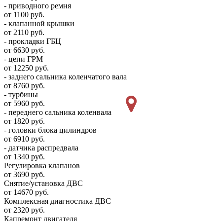
- приводного ремня
от 1100 руб.
- клапанной крышки
от 2110 руб.
- прокладки ГБЦ
от 6630 руб.
- цепи ГРМ
от 12250 руб.
- заднего сальника коленчатого вала
от 8760 руб.
- турбины
от 5960 руб.
- переднего сальника коленвала
от 1820 руб.
- головки блока цилиндров
от 6910 руб.
- датчика распредвала
от 1340 руб.
Регулировка клапанов
от 3690 руб.
Снятие/установка ДВС
от 14670 руб.
Комплексная диагностика ДВС
от 2320 руб.
Капремонт двигателя