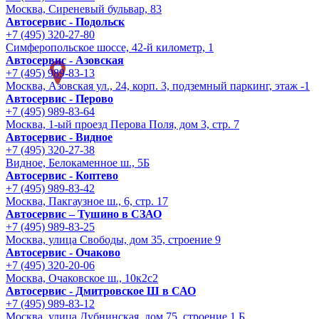
Москва, Сиреневый бульвар, 83
Автосервис - Подольск
+7 (495) 320-27-80
Симферопольское шоссе, 42-й километр, 1
Автосервис - Азовская
+7 (495) 989-83-13
Москва, Азовская ул., 24, корп. 3, подземный паркинг, этаж -1
Автосервис - Перово
+7 (495) 989-83-64
Москва, 1-ый проезд Перова Поля, дом 3, стр. 7
Автосервис - Видное
+7 (495) 320-27-38
Видное, Белокаменное ш., 5Б
Автосервис - Коптево
+7 (495) 989-83-42
Москва, Пакгаузное ш., 6, стр. 17
Автосервис – Тушино в СЗАО
+7 (495) 989-83-25
Москва, улица Свободы, дом 35, строение 9
Автосервис - Очаково
+7 (495) 320-20-06
Москва, Очаковское ш., 10к2с2
Автосервис - Дмитровское Ш в САО
+7 (495) 989-83-12
Москва, улица Дубнинская, дом 75, строение 1 Б