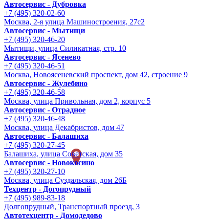
Автосервис - Дубровка
+7 (495) 320-02-60
Москва, 2-я улица Машиностроения, 27с2
Автосервис - Мытищи
+7 (495) 320-46-20
Мытищи, улица Силикатная, стр. 10
Автосервис - Ясенево
+7 (495) 320-46-51
Москва, Новоясеневский проспект, дом 42, строение 9
Автосервис - Жулебино
+7 (495) 320-46-58
Москва, улица Привольная, дом 2, корпус 5
Автосервис - Отрадное
+7 (495) 320-46-48
Москва, улица Декабристов, дом 47
Автосервис - Балашиха
+7 (495) 320-27-45
Балашиха, улица Советская, дом 35
Автосервис - Новокосино
+7 (495) 320-27-10
Москва, улица Суздальская, дом 26Б
Техцентр - Догопрудный
+7 (495) 989-83-18
Долгопрудный, Транспортный проезд, 3
Автотехцентр - Домодедово