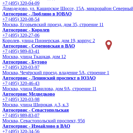
+7 (495) 320-04-09
Домодедово, ул. Каширское Шоссе, 15А, микрорайон Северны
Автосервис - Люблино в ЮВАО
+7 (495) 320-08-54
Москва, Егорьевский проезд, дом 35, строение 11
Автосервис - Королев
+7 (495) 320-27-06
Королев, улица Пионерская, дом 19, корпус 2
Автосервис - Семеновская в ВАО
+7 (495) 989-83-41
Москва, улица Ткацкая, дом 12
Автосервис - Бутово
+7 (495) 320-03-97
Москва, Чечёрский проезд, владение 5А, строение 1
Автосервис - Ленинский проспект в ЮЗАО
+7 (495) 320-46-43
Москва, улица Вавилова, дом 9A, строение 11
Автосервис Медведково
+7 (495) 320-03-98
Москва, улица Широкая, д.3, к.3
Автосервис - Cевастопольская
+7 (495) 989-83-07
Москва, Севастопольский проспект, 95б
Автосервис - Измайлово в ВАО
+7 (495) 320-34-56