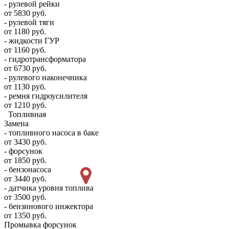
- рулевой рейки
от 5830 руб.
- рулевой тяги
от 1180 руб.
- жидкости ГУР
от 1160 руб.
- гидротрансформатора
от 6730 руб.
- рулевого наконечника
от 1130 руб.
- ремня гидроусилителя
от 1210 руб.
Топливная
Замена
- топливного насоса в баке
от 3430 руб.
- форсунок
от 1850 руб.
- бензонасоса
от 3440 руб.
- датчика уровня топлива
от 3500 руб.
- бензинового инжектора
от 1350 руб.
Промывка форсунок