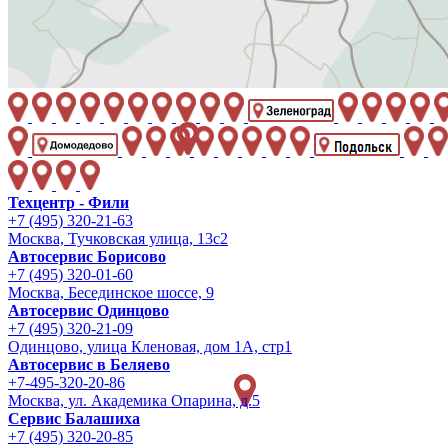
Техцентр - Фили
+7 (495) 320-21-63
Москва, Тучковская улица, 13с2
Автосервис Борисово
+7 (495) 320-01-60
Москва, Бесединское шоссе, 9
Автосервис Одинцово
+7 (495) 320-21-09
Одинцово, улица Кленовая, дом 1А, стр1
Автосервис в Беляево
+7-495-320-20-86
Москва, ул. Академика Опарина, д.5
Сервис Балашиха
+7 (495) 320-20-85