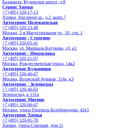
Балашиха, Кучинское шоссе, д.8
Сервис Химки
+7 (495) 320-17-13
Химки, Нагорное ш., д.2, корп.7
Автосервис Полежаевская
+7 (495) 320-23-48
Москва, 2-я Магистральная ул., 10, стр. 1
Автосервис - Строгино
+7 (495) 320-03-41
Москва, ул. Маршала Катукова, д3, к1
Автосервис - Некрасовка
+7 (495) 320-21-07
Москва, Рождественская улица, 14к2
Автосервис Кузьминки
+7 (495) 320-46-67
Москва, Волжский бульвар, 114а, к3
Автосервис - Зеленоград
+7 (495) 320-46-62
Зеленоград, к 131а
Автосервис Митино
+7 (495) 320-06-67
Москва, улица Генерала Белобородова, 42к1
Автосервис Химки
+7 (495) 320-01-78
Химки, улица Союзная, дом 11