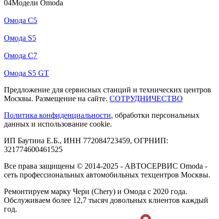
04
Модели Omoda
Омода С5
Омода S5
Омода С7
Омода S5 GT
Предложение для сервисных станций и технических центров
Москвы. Размещение на сайте.
СОТРУДНИЧЕСТВО
Политика конфиденциальности
, обработки персональных
данных и использование cookie.
ИП Баутина Е.Б., ИНН 772084723459, ОГРНИП:
321774600461525
Все права защищены © 2014-2025 - АВТОСЕРВИС Omoda -
сеть профессиональных автомобильных техцентров Москвы.
Ремонтируем марку Чери (Chery) и Омода с 2020 года.
Обслуживаем более 12,7 тысяч довольных клиентов каждый
год.