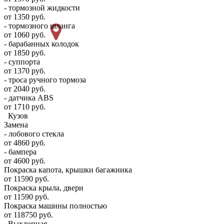
- тормозной жидкости
от 1350 руб.
- тормозного шланга
от 1060 руб.
- барабанных колодок
от 1850 руб.
- суппорта
от 1370 руб.
- троса ручного тормоза
от 2040 руб.
- датчика ABS
от 1710 руб.
Кузов
Замена
- лобового стекла
от 4860 руб.
- бампера
от 4600 руб.
Покраска капота, крышки багажника
от 11590 руб.
Покраска крыла, двери
от 11590 руб.
Покраска машины полностью
от 118750 руб.
Выхлопная