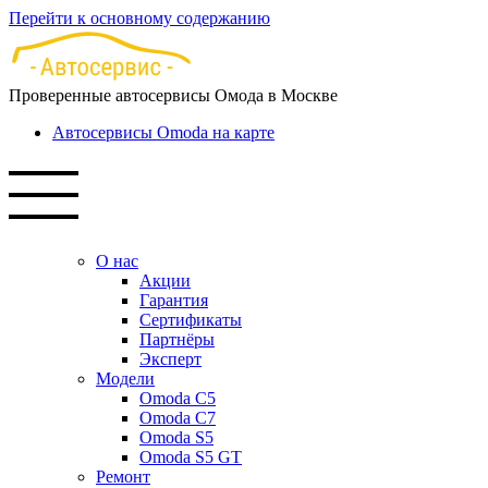
Перейти к основному содержанию
Проверенные автосервисы Омода в Москве
Автосервисы Omoda на карте
О нас
Акции
Гарантия
Сертификаты
Партнёры
Эксперт
Модели
Omoda C5
Omoda C7
Omoda S5
Omoda S5 GT
Ремонт