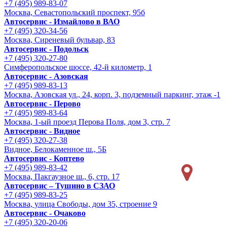
+7 (495) 989-83-07
Москва, Севастопольский проспект, 95б
Автосервис - Измайлово в ВАО
+7 (495) 320-34-56
Москва, Сиреневый бульвар, 83
Автосервис - Подольск
+7 (495) 320-27-80
Симферопольское шоссе, 42-й километр, 1
Автосервис - Азовская
+7 (495) 989-83-13
Москва, Азовская ул., 24, корп. 3, подземный паркинг, этаж -1
Автосервис - Перово
+7 (495) 989-83-64
Москва, 1-ый проезд Перова Поля, дом 3, стр. 7
Автосервис - Видное
+7 (495) 320-27-38
Видное, Белокаменное ш., 5Б
Автосервис - Коптево
+7 (495) 989-83-42
Москва, Пакгаузное ш., 6, стр. 17
Автосервис – Тушино в СЗАО
+7 (495) 989-83-25
Москва, улица Свободы, дом 35, строение 9
Автосервис - Очаково
+7 (495) 320-20-06