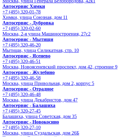
Москва, улица Генерала Белобородова, 42к1
Автосервис Химки
+7 (495) 320-01-78
Химки, улица Союзная, дом 11
Автосервис - Дубровка
+7 (495) 320-02-60
Москва, 2-я улица Машиностроения, 27с2
Автосервис - Мытищи
+7 (495) 320-46-20
Мытищи, улица Силикатная, стр. 10
Автосервис - Ясенево
+7 (495) 320-46-51
Москва, Новоясеневский проспект, дом 42, строение 9
Автосервис - Жулебино
+7 (495) 320-46-58
Москва, улица Привольная, дом 2, корпус 5
Автосервис - Отрадное
+7 (495) 320-46-48
Москва, улица Декабристов, дом 47
Автосервис - Балашиха
+7 (495) 320-27-45
Балашиха, улица Советская, дом 35
Автосервис - Новокосино
+7 (495) 320-27-10
Москва, улица Суздальская, дом 26Б