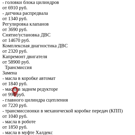
- головки блока цилиндров
от 6910 руб.
- датчика распредвала
от 1340 руб.
Регулировка клапанов
от 3690 руб.
Снятие/установка ДВС
от 14670 руб.
Комплексная диагностика ДВС
от 2320 руб.
Капремонт двигателя
от 58900 руб.
Трансмиссия
Замена
- масла в коробке автомат
от 1840 руб.
- масла в заднем редукторе
от 990 руб.
- главного цилиндра сцепления
от 7220 руб.
- трансмиссионки в механической коробке передач (КПП)
от 1040 руб.
- масла в роботе
от 1850 руб.
- масла в муфте Халдекс