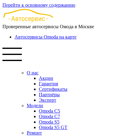
Перейти к основному содержанию
Проверенные автосервисы Омода в Москве
Автосервисы Omoda на карте
О нас
Акции
Гарантия
Сертификаты
Партнёры
Эксперт
Модели
Omoda C5
Omoda C7
Omoda S5
Omoda S5 GT
Ремонт