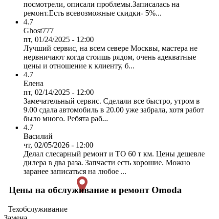
посмотрели, описали проблемы.Записалась на
ремонт.Есть всевозможные скидки- 5%...
4.7
Ghost777
пт, 01/24/2025 - 12:00
Лучший сервис, на всем севере Москвы, мастера не
нервничают когда стоишь рядом, очень адекватные
цены и отношение к клиенту, б...
4.7
Елена
пт, 02/14/2025 - 12:00
Замечательный сервис. Сделали все быстро, утром в
9.00 сдала автомобиль в 20.00 уже забрала, хотя работ
было много. Ребята раб...
4.7
Василий
чт, 02/05/2026 - 12:00
Делал слесарный ремонт и ТО 60 т км. Цены дешевле
дилера в два раза. Запчасти есть хорошие. Можно
заранее записаться на любое ...
Цены на обслуживание и ремонт Omoda
Техобслуживание
Замена