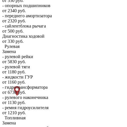
от 550 руб.
- опорных подшипников
от 2340 руб.
- переднего амортизатора
от 2320 руб.
- сайлентблока рычага
от 500 руб.
Диагностика ходовой
от 330 руб.
Рулевая
Замена
- рулевой рейки
от 5830 руб.
- рулевой тяги
от 1180 руб.
- жидкости ГУР
от 1160 руб.
- гидротрансформатора
от 6730 руб.
- рулевого наконечника
от 1130 руб.
- ремня гидроусилителя
от 1210 руб.
Топливная
Замена