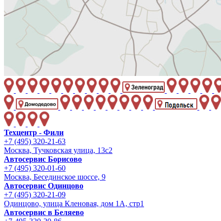
Техцентр - Фили
+7 (495) 320-21-63
Москва, Тучковская улица, 13с2
Автосервис Борисово
+7 (495) 320-01-60
Москва, Бесединское шоссе, 9
Автосервис Одинцово
+7 (495) 320-21-09
Одинцово, улица Кленовая, дом 1А, стр1
Автосервис в Беляево