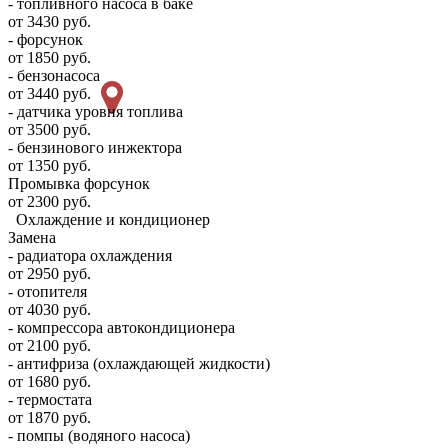
- топливного насоса в баке
от 3430 руб.
- форсунок
от 1850 руб.
- бензонасоса
от 3440 руб.
- датчика уровня топлива
от 3500 руб.
- бензинового инжектора
от 1350 руб.
Промывка форсунок
от 2300 руб.
Охлаждение и кондиционер
Замена
- радиатора охлаждения
от 2950 руб.
- отопителя
от 4030 руб.
- компрессора автокондиционера
от 2100 руб.
- антифриза (охлаждающей жидкости)
от 1680 руб.
- термостата
от 1870 руб.
- помпы (водяного насоса)