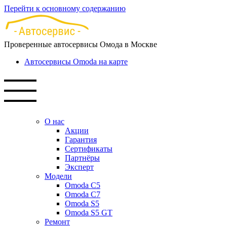
Перейти к основному содержанию
Проверенные автосервисы Омода в Москве
Автосервисы Omoda на карте
О нас
Акции
Гарантия
Сертификаты
Партнёры
Эксперт
Модели
Omoda C5
Omoda C7
Omoda S5
Omoda S5 GT
Ремонт