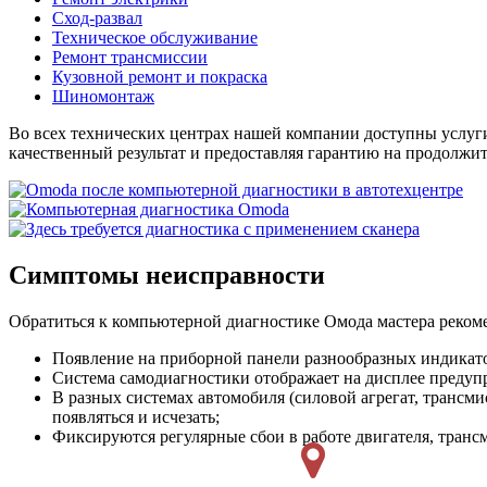
Сход-развал
Техническое обслуживание
Ремонт трансмиссии
Кузовной ремонт и покраска
Шиномонтаж
Во всех технических центрах нашей компании доступны услу
качественный результат и предоставляя гарантию на продолжит
Симптомы неисправности
Обратиться к компьютерной диагностике Омода мастера реко
Появление на приборной панели разнообразных индикатор
Система самодиагностики отображает на дисплее предуп
В разных системах автомобиля (силовой агрегат, трансм
появляться и исчезать;
Фиксируются регулярные сбои в работе двигателя, транс