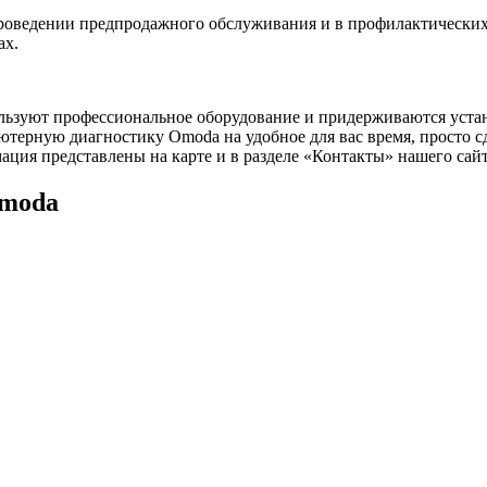
роведении предпродажного обслуживания и в профилактических 
ах.
ьзуют профессиональное оборудование и придерживаются устан
ьютерную диагностику Omoda на удобное для вас время, просто 
ция представлены на карте и в разделе «Контакты» нашего сайт
Omoda