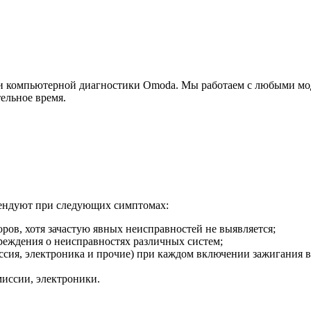
ги компьютерной диагностики Omoda. Мы работаем с любыми мо
ельное время.
мендуют при следующих симптомах:
ов, хотя зачастую явных неисправностей не выявляется;
реждения о неисправностях различных систем;
иссия, электроника и прочие) при каждом включении зажигания 
миссии, электроники.