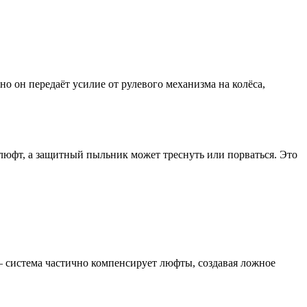
 он передаёт усилие от рулевого механизма на колёса,
 люфт, а защитный пыльник может треснуть или порваться. Это
— система частично компенсирует люфты, создавая ложное