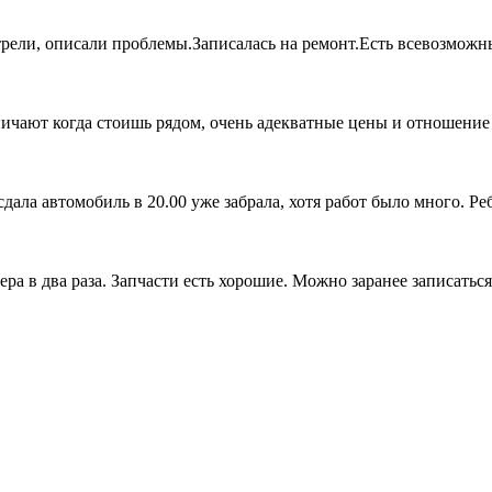
трели, описали проблемы.Записалась на ремонт.Есть всевозможны
ичают когда стоишь рядом, очень адекватные цены и отношение к
дала автомобиль в 20.00 уже забрала, хотя работ было много. Ребя
а в два раза. Запчасти есть хорошие. Можно заранее записаться 