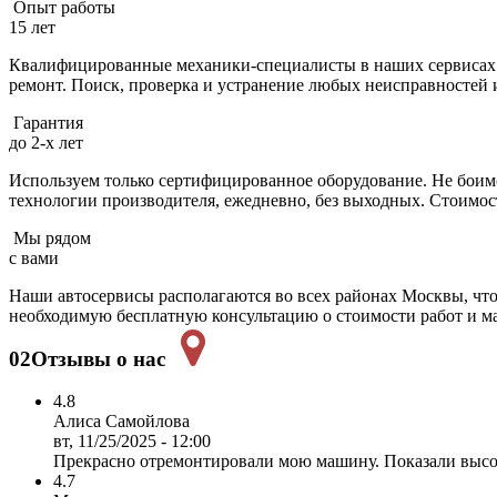
Опыт работы
15 лет
Квалифицированные механики-специалисты в наших сервисах к
ремонт. Поиск, проверка и устранение любых неисправностей и
Гарантия
до 2-х лет
Используем только сертифицированное оборудование. Не боимся
технологии производителя, ежедневно, без выходных. Cтоимо
Мы рядом
с вами
Наши автосервисы располагаются во всех районах Москвы, что
необходимую бесплатную консультацию о стоимости работ и ма
02
Отзывы о нас
4.8
Алиса Самойлова
вт, 11/25/2025 - 12:00
Прекрасно отремонтировали мою машину. Показали высок
4.7