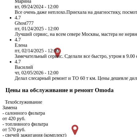
Марина
вт, 09/24/2024 - 12:00
Все очень даже неплохо.Приехала на диагностику, посмо
4.7
Ghost777
пт, 01/24/2025 - 12:00
Лучший сервис, на всем севере Москвы, мастера не нервн
4.7
Елена
пт, 02/14/2025 - 12:00
Замечательный сервис. Сделали все быстро, утром в 9.00 с
4.7
Василий
чт, 02/05/2026 - 12:00
Делал слесарный ремонт и ТО 60 т км. Цены дешевле дилер
Цены на обслуживание и ремонт Omoda
Техобслуживание
Замена
- салонного фильтра
от 420 руб.
- топливного фильтра
от 570 руб.
- свечей зажигания (комплект)