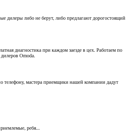
ые дилеры либо не берут, либо предлагают дорогостоящий
атная диагностика при каждом заезде в цех. Работаем по
х дилеров Omoda.
по телефону, мастера приемщики нашей компании дадут
риемлемые, ребя...