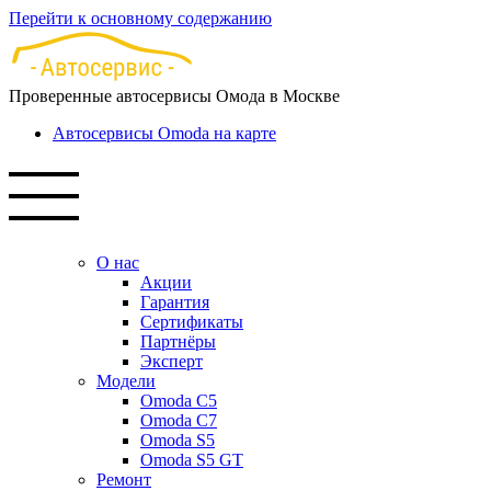
Перейти к основному содержанию
Проверенные автосервисы Омода в Москве
Автосервисы Omoda на карте
О нас
Акции
Гарантия
Сертификаты
Партнёры
Эксперт
Модели
Omoda C5
Omoda C7
Omoda S5
Omoda S5 GT
Ремонт