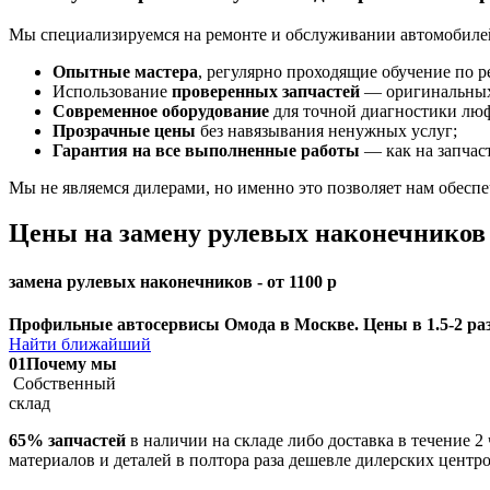
Мы специализируемся на ремонте и обслуживании автомобилей 
Опытные мастера
, регулярно проходящие обучение по 
Использование
проверенных запчастей
— оригинальных 
Современное оборудование
для точной диагностики люф
Прозрачные цены
без навязывания ненужных услуг;
Гарантия на все выполненные работы
— как на запчаст
Мы не являемся дилерами, но именно это позволяет нам обесп
Цены на замену рулевых наконечников
замена рулевых наконечников - от 1100 р
Профильные автосервисы Омода в Москве. Цены в 1.5-2 раз
Найти ближайший
01
Почему мы
Собственный
склад
65% запчастей
в наличии на складе либо доставка в течение 2
материалов и деталей в полтора раза дешевле дилерских центр