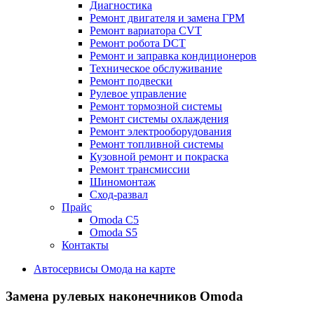
Диагностика
Ремонт двигателя и замена ГРМ
Ремонт вариатора CVT
Ремонт робота DCT
Ремонт и заправка кондиционеров
Техническое обслуживание
Ремонт подвески
Рулевое управление
Ремонт тормозной системы
Ремонт системы охлаждения
Ремонт электрооборудования
Ремонт топливной системы
Кузовной ремонт и покраска
Ремонт трансмиссии
Шиномонтаж
Сход-развал
Прайс
Omoda C5
Omoda S5
Контакты
Автосервисы Омода на карте
Замена рулевых наконечников Omoda