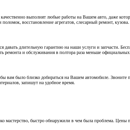
ачественно выполнят любые работы на Вашем авто, даже котор
 поломок, восстановление агрегатов, слесарный ремонт, кузова.
 давать длительную гарантию на наши услуги и запчасти. Беспл
сть ремонта и обслуживания в полтора раза меньше официальны
бы вам было близко добираться на Вашем автомобиле. Звоните 
териалов, запишут на удобное время.
о мастерство, быстро обнаружили в чем была проблема. Цены п