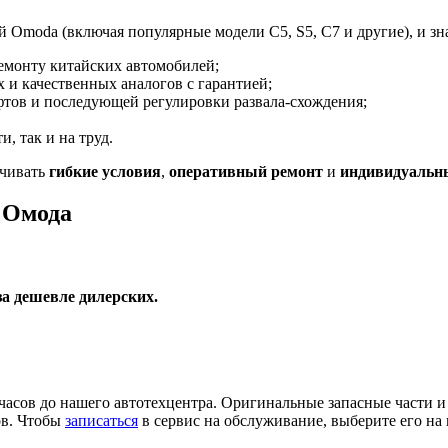
Omoda (включая популярные модели C5, S5, C7 и другие), и зн
ремонту китайских автомобилей;
и качественных аналогов с гарантией;
тов и последующей регулировки развала-схождения;
и, так и на труд.
ечивать
гибкие условия
,
оперативный ремонт
и
индивидуальн
 Омода
а дешевле дилерских.
 часов до нашего автотехцентра. Оригинальные запасные части и
ов. Чтобы
записаться
в сервис на обслуживание, выберите его на 