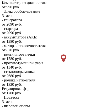
Компьютерная диагностика
от 990 руб.
Электрооборудование
Замена
- генератора
от 2090 руб.
- стартера
от 2090 руб.
- аккумулятора (АКБ)
от 1280 руб.
- мотора стеклоочистителя
от 820 руб.
- вентилятора печки
от 1580 руб.
- противотуманной фары
от 1340 руб.
- стеклоподъемника
от 2680 руб.
- ролика натяжителя
от 1320 руб.
Регулировка фар
от 1700 руб.
Подвеска
Замена
- шаровой опоры