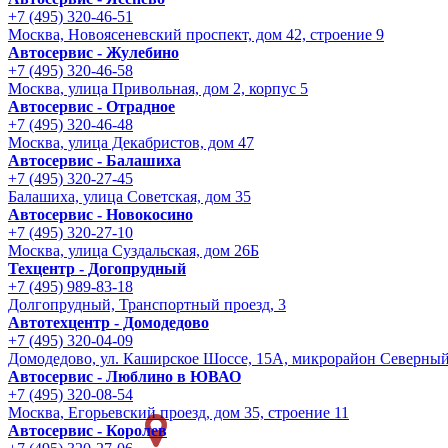
+7 (495) 320-46-51
Москва, Новоясеневский проспект, дом 42, строение 9
Автосервис - Жулебино
+7 (495) 320-46-58
Москва, улица Привольная, дом 2, корпус 5
Автосервис - Отрадное
+7 (495) 320-46-48
Москва, улица Декабристов, дом 47
Автосервис - Балашиха
+7 (495) 320-27-45
Балашиха, улица Советская, дом 35
Автосервис - Новокосино
+7 (495) 320-27-10
Москва, улица Суздальская, дом 26Б
Техцентр - Догопрудный
+7 (495) 989-83-18
Долгопрудный, Транспортный проезд, 3
Автотехцентр - Домодедово
+7 (495) 320-04-09
Домодедово, ул. Каширское Шоссе, 15А, микрорайон Северны
Автосервис - Люблино в ЮВАО
+7 (495) 320-08-54
Москва, Егорьевский проезд, дом 35, строение 11
Автосервис - Королев