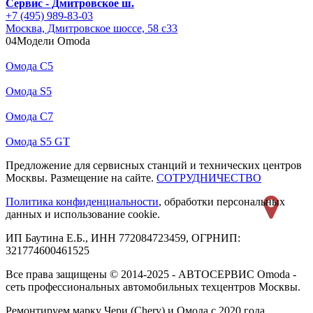
Сервис - Дмитровское ш.
+7 (495) 989-83-03
Москва, Дмитровское шоссе, 58 с33
04
Модели Omoda
Омода С5
Омода S5
Омода С7
Омода S5 GT
Предложение для сервисных станций и технических центров
Москвы. Размещение на сайте.
СОТРУДНИЧЕСТВО
Политика конфиденциальности
, обработки персональных
данных и использование cookie.
ИП Баутина Е.Б., ИНН 772084723459, ОГРНИП:
321774600461525
Все права защищены © 2014-2025 - АВТОСЕРВИС Omoda -
сеть профессиональных автомобильных техцентров Москвы.
Ремонтируем марку Чери (Chery) и Омода с 2020 года.