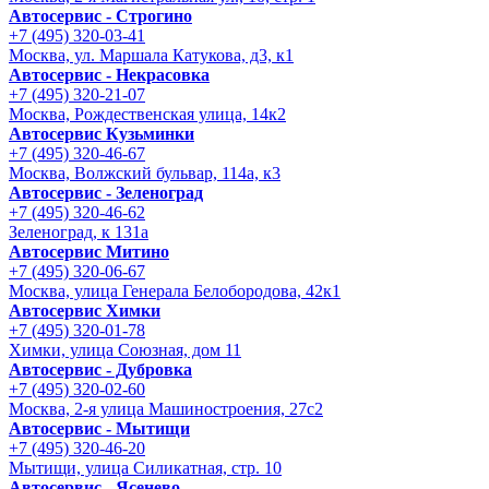
Автосервис - Строгино
+7 (495) 320-03-41
Москва, ул. Маршала Катукова, д3, к1
Автосервис - Некрасовка
+7 (495) 320-21-07
Москва, Рождественская улица, 14к2
Автосервис Кузьминки
+7 (495) 320-46-67
Москва, Волжский бульвар, 114а, к3
Автосервис - Зеленоград
+7 (495) 320-46-62
Зеленоград, к 131а
Автосервис Митино
+7 (495) 320-06-67
Москва, улица Генерала Белобородова, 42к1
Автосервис Химки
+7 (495) 320-01-78
Химки, улица Союзная, дом 11
Автосервис - Дубровка
+7 (495) 320-02-60
Москва, 2-я улица Машиностроения, 27с2
Автосервис - Мытищи
+7 (495) 320-46-20
Мытищи, улица Силикатная, стр. 10
Автосервис - Ясенево