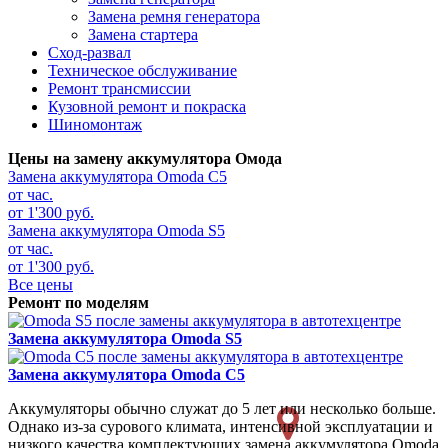
Замена ремня генератора
Замена стартера
Сход-развал
Техническое обслуживание
Ремонт трансмиссии
Кузовной ремонт и покраска
Шиномонтаж
Цены на замену аккумулятора Омода
Замена аккумулятора
Omoda C5
от час.
от 1'300 руб.
Замена аккумулятора
Omoda S5
от час.
от 1'300 руб.
Все цены
Ремонт по моделям
Замена аккумулятора
Omoda S5
Замена аккумулятора
Omoda C5
Аккумуляторы обычно служат до 5 лет или несколько больше.
Однако из-за сурового климата, интенсивной эксплуатации и
низкого качества комплектующих замена аккумулятора Omoda