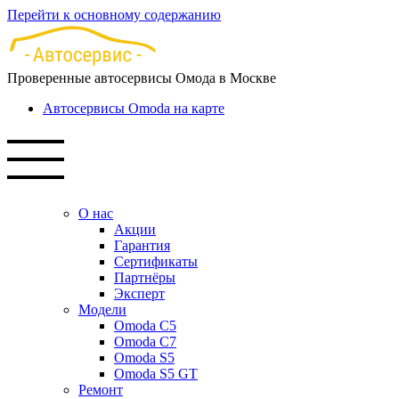
Перейти к основному содержанию
Проверенные автосервисы Омода в Москве
Автосервисы Omoda на карте
О нас
Акции
Гарантия
Сертификаты
Партнёры
Эксперт
Модели
Omoda C5
Omoda C7
Omoda S5
Omoda S5 GT
Ремонт