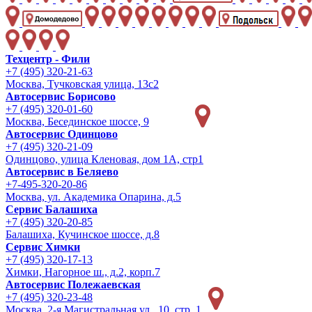
Техцентр - Фили
+7 (495) 320-21-63
Москва, Тучковская улица, 13с2
Автосервис Борисово
+7 (495) 320-01-60
Москва, Бесединское шоссе, 9
Автосервис Одинцово
+7 (495) 320-21-09
Одинцово, улица Кленовая, дом 1А, стр1
Автосервис в Беляево
+7-495-320-20-86
Москва, ул. Академика Опарина, д.5
Сервис Балашиха
+7 (495) 320-20-85
Балашиха, Кучинское шоссе, д.8
Сервис Химки
+7 (495) 320-17-13
Химки, Нагорное ш., д.2, корп.7
Автосервис Полежаевская
+7 (495) 320-23-48
Москва, 2-я Магистральная ул., 10, стр. 1