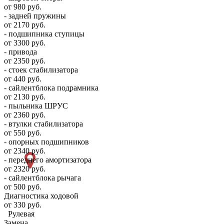
от 980 руб.
- задней пружины
от 2170 руб.
- подшипника ступицы
от 3300 руб.
- привода
от 2350 руб.
- стоек стабилизатора
от 440 руб.
- сайлентблока подрамника
от 2130 руб.
- пыльника ШРУС
от 2360 руб.
- втулки стабилизатора
от 550 руб.
- опорных подшипников
от 2340 руб.
- переднего амортизатора
от 2320 руб.
- сайлентблока рычага
от 500 руб.
Диагностика ходовой
от 330 руб.
Рулевая
Замена