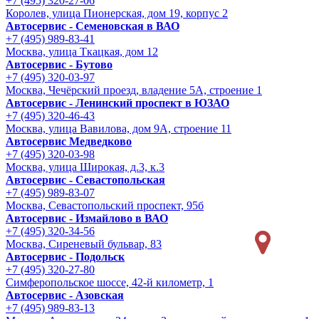
+7 (495) 320-27-06
Королев, улица Пионерская, дом 19, корпус 2
Автосервис - Семеновская в ВАО
+7 (495) 989-83-41
Москва, улица Ткацкая, дом 12
Автосервис - Бутово
+7 (495) 320-03-97
Москва, Чечёрский проезд, владение 5А, строение 1
Автосервис - Ленинский проспект в ЮЗАО
+7 (495) 320-46-43
Москва, улица Вавилова, дом 9A, строение 11
Автосервис Медведково
+7 (495) 320-03-98
Москва, улица Широкая, д.3, к.3
Автосервис - Cевастопольская
+7 (495) 989-83-07
Москва, Севастопольский проспект, 95б
Автосервис - Измайлово в ВАО
+7 (495) 320-34-56
Москва, Сиреневый бульвар, 83
Автосервис - Подольск
+7 (495) 320-27-80
Симферопольское шоссе, 42-й километр, 1
Автосервис - Азовская
+7 (495) 989-83-13