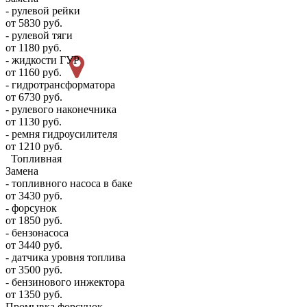
- рулевой рейки
от 5830 руб.
- рулевой тяги
от 1180 руб.
- жидкости ГУР
от 1160 руб.
- гидротрансформатора
от 6730 руб.
- рулевого наконечника
от 1130 руб.
- ремня гидроусилителя
от 1210 руб.
Топливная
Замена
- топливного насоса в баке
от 3430 руб.
- форсунок
от 1850 руб.
- бензонасоса
от 3440 руб.
- датчика уровня топлива
от 3500 руб.
- бензинового инжектора
от 1350 руб.
Промывка форсунок