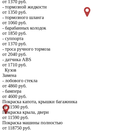
от 1370 руб.
- тормозной жидкости
от 1350 руб.
- тормозного шланга
от 1060 руб.
- барабанных колодок
от 1850 руб.
- суппорта
от 1370 руб.
- троса ручного тормоза
от 2040 руб.
- датчика ABS
от 1710 руб.
Кузов
Замена
- лобового стекла
от 4860 руб.
- бампера
от 4600 руб.
Покраска капота, крышки багажника
от 11590 руб.
Покраска крыла, двери
от 11590 руб.
Покраска машины полностью
от 118750 руб.