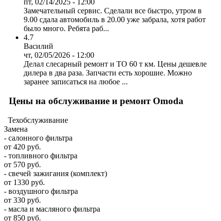
пт, 02/14/2025 - 12:00
Замечательный сервис. Сделали все быстро, утром в
9.00 сдала автомобиль в 20.00 уже забрала, хотя работ
было много. Ребята раб...
4.7
Василий
чт, 02/05/2026 - 12:00
Делал слесарный ремонт и ТО 60 т км. Цены дешевле
дилера в два раза. Запчасти есть хорошие. Можно
заранее записаться на любое ...
Цены на обслуживание и ремонт Omoda
Техобслуживание
Замена
- салонного фильтра
от 420 руб.
- топливного фильтра
от 570 руб.
- свечей зажигания (комплект)
от 1330 руб.
- воздушного фильтра
от 330 руб.
- масла и масляного фильтра
от 850 руб.