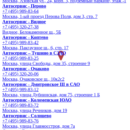
Москва, Азовская ул., 24, корп. 3, подземный паркинг, этаж -1
Автосервис - Перово
+7 (495) 989-83-64
Москва, 1-ый проезд Перова Поля, дом 3, стр. 7
Автосервис - Видное
+7 (495) 320-27-38
Видное, Белокаменное ш., 5Б
Автосервис - Коптево
+7 (495) 989-83-42
Москва, Пакгаузное ш., 6, стр. 17
Автосервис – Тушино в СЗАО
+7 (495) 989-83-25
Москва, улица Свободы, дом 35, строение 9
Автосервис - Очаково
+7 (495) 320-20-06
Москва, Очаковское ш., 10к2с2
Автосервис - Дмитровское Ш в САО
+7 (495) 989-83-12
Москва, улица Дубнинская, дом 75, строение 1 Б
Автосервис - Коломенская ЮАО
+7 (495) 989-83-72
Москва, улица Речников, дом 19
Автосервис - Солнцево
+7 (495) 989-83-76
Москва, улица Главмосстроя, дом 7а