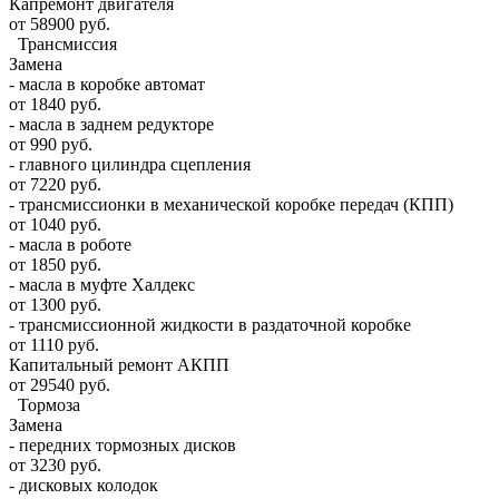
Капремонт двигателя
от 58900 руб.
Трансмиссия
Замена
- масла в коробке автомат
от 1840 руб.
- масла в заднем редукторе
от 990 руб.
- главного цилиндра сцепления
от 7220 руб.
- трансмиссионки в механической коробке передач (КПП)
от 1040 руб.
- масла в роботе
от 1850 руб.
- масла в муфте Халдекс
от 1300 руб.
- трансмиссионной жидкости в раздаточной коробке
от 1110 руб.
Капитальный ремонт АКПП
от 29540 руб.
Тормоза
Замена
- передних тормозных дисков
от 3230 руб.
- дисковых колодок