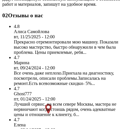
работ и материалов, запишут на удобное время.
02
Отзывы о нас
4.8
Алиса Самойлова
вт, 11/25/2025 - 12:00
Прекрасно отремонтировали мою машину. Показали
высоко мастерство, быстро обнаружили в чем была
проблема. Цены приемлемые, ребя...
4.7
Марина
вт, 09/24/2024 - 12:00
Все очень даже неплохо.Приехала на диагностику,
посмотрели, описали проблемы.Записалась на
ремонт.Есть всевозможные скидки- 5%...
4.7
Ghost777
пт, 01/24/2025 - 12:00
Лучший сервис, на всем севере Москвы, мастера не
нервничают когда стоишь рядом, очень адекватные
цены и отношение к клиенту, б...
4.7
Елена