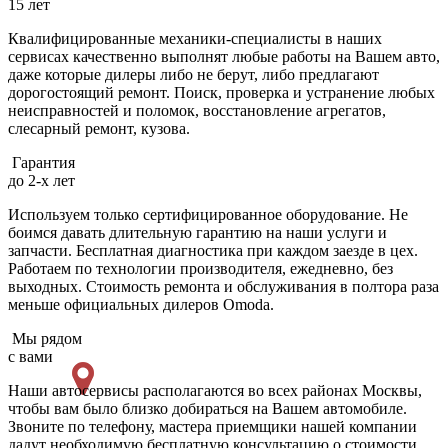
15 лет
Квалифицированные механики-специалисты в наших
сервисах качественно выполнят любые работы на Вашем авто,
даже которые дилеры либо не берут, либо предлагают
дорогостоящий ремонт. Поиск, проверка и устранение любых
неисправностей и поломок, восстановление агрегатов,
слесарный ремонт, кузова.
Гарантия
до 2-х лет
Используем только сертифицированное оборудование. Не
боимся давать длительную гарантию на наши услуги и
запчасти. Бесплатная диагностика при каждом заезде в цех.
Работаем по технологии производителя, ежедневно, без
выходных. Cтоимость ремонта и обслуживания в полтора раза
меньше официальных дилеров Omoda.
Мы рядом
с вами
Наши автосервисы располагаются во всех районах Москвы,
чтобы вам было близко добираться на Вашем автомобиле.
Звоните по телефону, мастера приемщики нашей компании
дадут необходимую бесплатную консультацию о стоимости