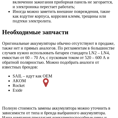
включении зажигания приборная панель не загорается,
и электроника перестает работать;
Иногда можно заметить внешние повреждения, такие
как вздутие корпуса, коррозия клемм, трещины или
подтеки электролита.
Необходимые запчасти
Оригинальные аккумуляторы обычно отсутствуют в продаже,
также нет и прямых аналогов. По регламентам в большинстве
случаев нужно использовать батареи стандарта LN2 – LN4,
емкостью от 60 – 70 Ач, с пусковым током от 520 – 600 А и
обратной полярностью. Можно подобрать аналоги от
известных брендов:
SAIL – идут как OEM
AKOM
Roсket
Exide
Полную стоимость замены аккумулятора можно уточнить в
зависимости от типа и бренда выбранного аккумулятора.
Наша компания предлагает конкурентоспособные цены и