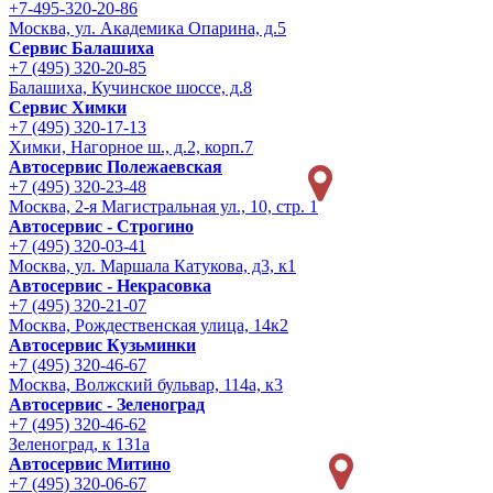
+7-495-320-20-86
Москва, ул. Академика Опарина, д.5
Сервис Балашиха
+7 (495) 320-20-85
Балашиха, Кучинское шоссе, д.8
Сервис Химки
+7 (495) 320-17-13
Химки, Нагорное ш., д.2, корп.7
Автосервис Полежаевская
+7 (495) 320-23-48
Москва, 2-я Магистральная ул., 10, стр. 1
Автосервис - Строгино
+7 (495) 320-03-41
Москва, ул. Маршала Катукова, д3, к1
Автосервис - Некрасовка
+7 (495) 320-21-07
Москва, Рождественская улица, 14к2
Автосервис Кузьминки
+7 (495) 320-46-67
Москва, Волжский бульвар, 114а, к3
Автосервис - Зеленоград
+7 (495) 320-46-62
Зеленоград, к 131а
Автосервис Митино
+7 (495) 320-06-67