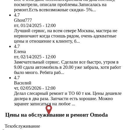
посмотрели, описали проблемы.Записалась на
ремонт.Есть всевозможные скидки- 5%...
4.7
Ghost777
пт, 01/24/2025 - 12:00
Лучший сервис, на всем севере Москвы, мастера не
нервничают когда стоишь рядом, очень адекватные
цены и отношение к клиенту, б...
4.7
Елена
пт, 02/14/2025 - 12:00
Замечательный сервис. Сделали все быстро, утром в
9.00 сдала автомобиль в 20.00 уже забрала, хотя работ
было много. Ребята раб...
4.7
Василий
чт, 02/05/2026 - 12:00
Делал слесарный ремонт и ТО 60 т км. Цены дешевле
дилера в два раза. Запчасти есть хорошие. Можно
заранее записаться на любое ...
Цены на обслуживание и ремонт Omoda
Техобслуживание