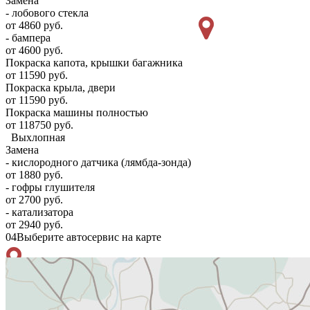
Замена
- лобового стекла
от 4860 руб.
- бампера
от 4600 руб.
Покраска капота, крышки багажника
от 11590 руб.
Покраска крыла, двери
от 11590 руб.
Покраска машины полностью
от 118750 руб.
Выхлопная
Замена
- кислородного датчика (лямбда-зонда)
от 1880 руб.
- гофры глушителя
от 2700 руб.
- катализатора
от 2940 руб.
04
Выберите автосервис на карте