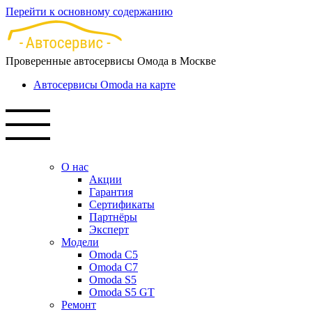
Перейти к основному содержанию
Проверенные автосервисы Омода в Москве
Автосервисы Omoda на карте
О нас
Акции
Гарантия
Сертификаты
Партнёры
Эксперт
Модели
Omoda C5
Omoda C7
Omoda S5
Omoda S5 GT
Ремонт