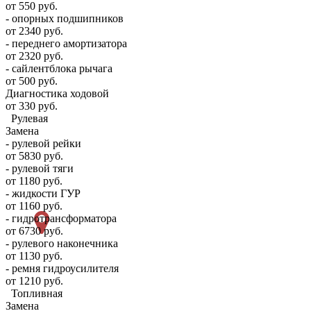
от 550 руб.
- опорных подшипников
от 2340 руб.
- переднего амортизатора
от 2320 руб.
- сайлентблока рычага
от 500 руб.
Диагностика ходовой
от 330 руб.
Рулевая
Замена
- рулевой рейки
от 5830 руб.
- рулевой тяги
от 1180 руб.
- жидкости ГУР
от 1160 руб.
- гидротрансформатора
от 6730 руб.
- рулевого наконечника
от 1130 руб.
- ремня гидроусилителя
от 1210 руб.
Топливная
Замена