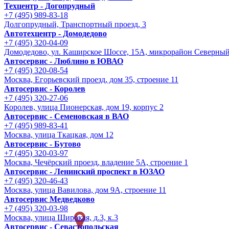
Техцентр - Догопрудный
+7 (495) 989-83-18
Долгопрудный, Транспортный проезд, 3
Автотехцентр - Домодедово
+7 (495) 320-04-09
Домодедово, ул. Каширское Шоссе, 15А, микрорайон Северны
Автосервис - Люблино в ЮВАО
+7 (495) 320-08-54
Москва, Егорьевский проезд, дом 35, строение 11
Автосервис - Королев
+7 (495) 320-27-06
Королев, улица Пионерская, дом 19, корпус 2
Автосервис - Семеновская в ВАО
+7 (495) 989-83-41
Москва, улица Ткацкая, дом 12
Автосервис - Бутово
+7 (495) 320-03-97
Москва, Чечёрский проезд, владение 5А, строение 1
Автосервис - Ленинский проспект в ЮЗАО
+7 (495) 320-46-43
Москва, улица Вавилова, дом 9A, строение 11
Автосервис Медведково
+7 (495) 320-03-98
Москва, улица Широкая, д.3, к.3
Автосервис - Cевастопольская