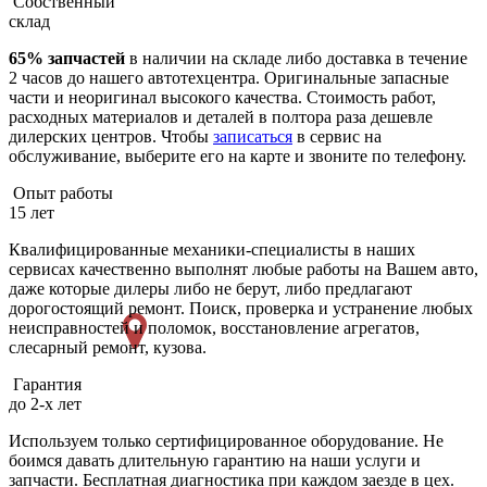
Собственный
склад
65% запчастей
в наличии на складе либо доставка в течение
2 часов до нашего автотехцентра. Оригинальные запасные
части и неоригинал высокого качества. Стоимость работ,
расходных материалов и деталей в полтора раза дешевле
дилерских центров. Чтобы
записаться
в сервис на
обслуживание, выберите его на карте и звоните по телефону.
Опыт работы
15 лет
Квалифицированные механики-специалисты в наших
сервисах качественно выполнят любые работы на Вашем авто,
даже которые дилеры либо не берут, либо предлагают
дорогостоящий ремонт. Поиск, проверка и устранение любых
неисправностей и поломок, восстановление агрегатов,
слесарный ремонт, кузова.
Гарантия
до 2-х лет
Используем только сертифицированное оборудование. Не
боимся давать длительную гарантию на наши услуги и
запчасти. Бесплатная диагностика при каждом заезде в цех.