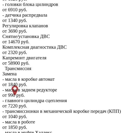
- головки блока цилиндров
от 6910 руб.
- датчика распредвала
от 1340 руб.
Регулировка клапанов
от 3690 руб.
Снятие/установка ДВС
от 14670 руб.
Комплексная диагностика ДВС
от 2320 руб.
Капремонт двигателя
от 58900 руб.
Трансмиссия
Замена
- масла в коробке автомат
от 1840 руб.
- масла в заднем редукторе
от 990 руб.
- главного цилиндра сцепления
от 7220 руб.
- трансмиссионки в механической коробке передач (КПП)
от 1040 руб.
- масла в роботе
от 1850 руб.
- масла в муфте Халдекс