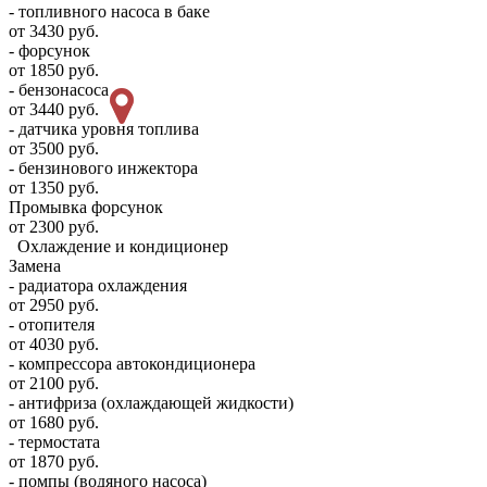
- топливного насоса в баке
от 3430 руб.
- форсунок
от 1850 руб.
- бензонасоса
от 3440 руб.
- датчика уровня топлива
от 3500 руб.
- бензинового инжектора
от 1350 руб.
Промывка форсунок
от 2300 руб.
Охлаждение и кондиционер
Замена
- радиатора охлаждения
от 2950 руб.
- отопителя
от 4030 руб.
- компрессора автокондиционера
от 2100 руб.
- антифриза (охлаждающей жидкости)
от 1680 руб.
- термостата
от 1870 руб.
- помпы (водяного насоса)