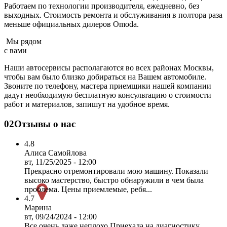
Работаем по технологии производителя, ежедневно, без
выходных. Cтоимость ремонта и обслуживания в полтора раза
меньше официальных дилеров Omoda.
Мы рядом
с вами
Наши автосервисы располагаются во всех районах Москвы,
чтобы вам было близко добираться на Вашем автомобиле.
Звоните по телефону, мастера приемщики нашей компании
дадут необходимую бесплатную консультацию о стоимости
работ и материалов, запишут на удобное время.
02
Отзывы о нас
4.8
Алиса Самойлова
вт, 11/25/2025 - 12:00
Прекрасно отремонтировали мою машину. Показали
высоко мастерство, быстро обнаружили в чем была
проблема. Цены приемлемые, ребя...
4.7
Марина
вт, 09/24/2024 - 12:00
Все очень даже неплохо.Приехала на диагностику,