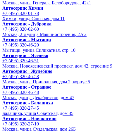
Москва, улица Генерала Белобородова, 42к1
Автосервис Химки
+7 (495) 320-01-78
Химки, улица Союзная, дом 11
Автосервис - Дубровка
+7 (495) 320-02-60
Москва, 2-я улица Машиностроения, 27с2
Автосервис - Мытищи
+7 (495) 320-46-20
Мытищи, улица Силикатная, стр. 10
Автосервис - Ясенево
+7 (495) 320-46-51
Москва, Новоясеневский проспект, дом 42, строение 9
Автосервис - Жулебино
+7 (495) 320-46-58
Москва, улица Привольная, дом 2, корпус 5
Автосервис - Отрадное
+7 (495) 320-46-48
Москва, улица Декабристов, дом 47
Автосервис - Балашиха
+7 (495) 320-27-45
Балашиха, улица Советская, дом 35
Автосервис - Новокосино
+7 (495) 320-27-10
Москва, улица Суздальская, дом 26Б