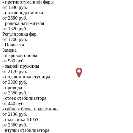
- противотуманной фары
от 1340 руб.
- стеклоподъемника
от 2680 руб.
- ролика натяжителя
от 1320 руб.
Регулировка фар
от 1700 руб.
Подвеска
Замена
- шаровой опоры
от 980 руб.
- задней пружины
от 2170 руб.
- подшипника ступицы
от 3300 руб.
- привода
от 2350 руб.
- стоек стабилизатора
от 440 руб.
- сайлентблока подрамника
от 2130 руб.
- пыльника ШРУС
от 2360 руб.
- втулки стабилизатора