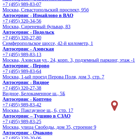
+7 (495) 989-83-07
Москва, Севастопольский проспект, 95б
Автосервис - Измайлово в ВАО
+7 (495) 320-34-56
Москва, Сиреневый бульвар, 83
Автосервис - Подольск
+7 (495) 320-27-80
Симферопольское шоссе, 42-й километр, 1
Автосервис - Азовская
+7 (495) 989-83-13
Москва, Азовская ул., 24, корп. 3, подземный паркинг, этаж -1
Автосервис - Перово
+7 (495) 989-83-64
Москва, 1-ый проезд Перова Поля, дом 3, стр. 7
Автосервис - Видное
+7 (495) 320-27-38
Видное, Белокаменное ш., 5Б
Автосервис - Коптево
+7 (495) 989-83-42
Москва, Пакгаузное ш., 6, стр. 17
Автосервис – Тушино в СЗАО
+7 (495) 989-83-25
Москва, улица Свободы, дом 35, строение 9
Автосервис - Очаково
+7 (495) 320-20-06