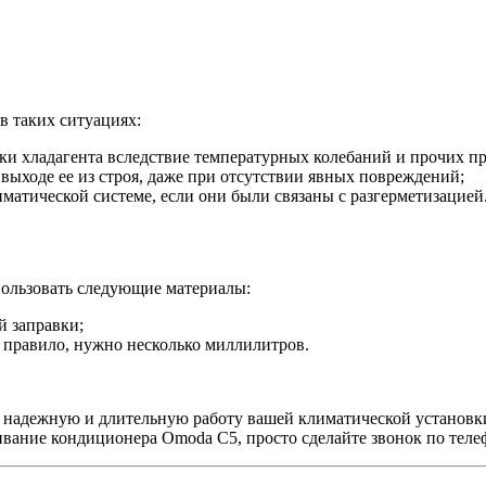
в таких ситуациях:
чки хладагента вследствие температурных колебаний и прочих п
ыходе ее из строя, даже при отсутствии явных повреждений;
атической системе, если они были связаны с разгерметизацией
пользовать следующие материалы:
й заправки;
 правило, нужно несколько миллилитров.
 надежную и длительную работу вашей климатической установки
вание кондиционера Omoda C5, просто сделайте звонок по телеф