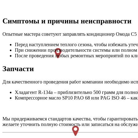
Симптомы и причины неисправности
Опытные мастера советуют заправлять кондиционер Омода С5 
Перед наступлением теплого сезона, чтобы избежать уте
При снижении производительности системы или полном в
После проведения любых ремонтных мероприятий по клим
Запчасти
Для качественного проведения работ компании необходимо ис
Хладагент R-134a – приблизительно 500 грамм для полно
Компрессорное масло SP10 PAO 68 или PAG ISO 46 – как
Мы придерживаемся стандартов качества, чтобы гарантировать
желаете уточнить полную стоимость или записаться на обслужи