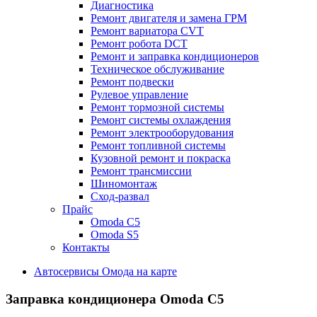
Диагностика
Ремонт двигателя и замена ГРМ
Ремонт вариатора CVT
Ремонт робота DCT
Ремонт и заправка кондиционеров
Техническое обслуживание
Ремонт подвески
Рулевое управление
Ремонт тормозной системы
Ремонт системы охлаждения
Ремонт электрооборудования
Ремонт топливной системы
Кузовной ремонт и покраска
Ремонт трансмиссии
Шиномонтаж
Сход-развал
Прайс
Omoda C5
Omoda S5
Контакты
Автосервисы Омода на карте
Заправка кондиционера
Omoda C5