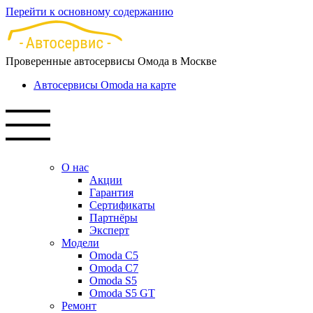
Перейти к основному содержанию
Проверенные автосервисы Омода в Москве
Автосервисы Omoda на карте
О нас
Акции
Гарантия
Сертификаты
Партнёры
Эксперт
Модели
Omoda C5
Omoda C7
Omoda S5
Omoda S5 GT
Ремонт