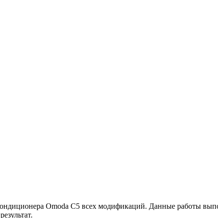
кондиционера Omoda C5 всех модификаций. Данные работы выпо
езультат.