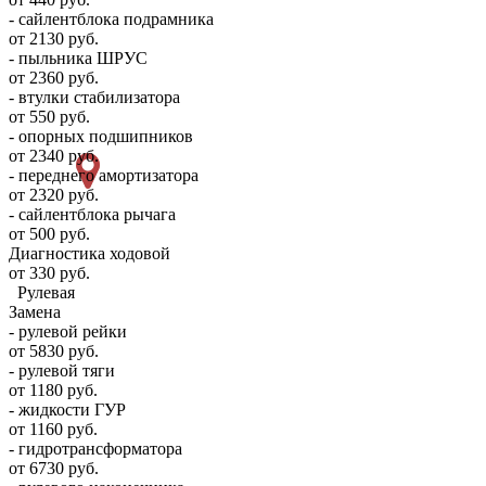
- сайлентблока подрамника
от 2130 руб.
- пыльника ШРУС
от 2360 руб.
- втулки стабилизатора
от 550 руб.
- опорных подшипников
от 2340 руб.
- переднего амортизатора
от 2320 руб.
- сайлентблока рычага
от 500 руб.
Диагностика ходовой
от 330 руб.
Рулевая
Замена
- рулевой рейки
от 5830 руб.
- рулевой тяги
от 1180 руб.
- жидкости ГУР
от 1160 руб.
- гидротрансформатора
от 6730 руб.