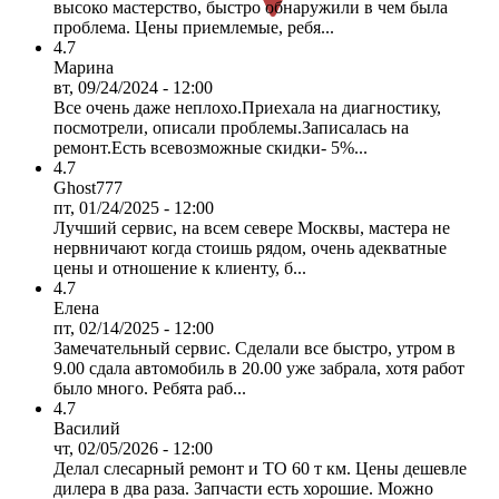
высоко мастерство, быстро обнаружили в чем была
проблема. Цены приемлемые, ребя...
4.7
Марина
вт, 09/24/2024 - 12:00
Все очень даже неплохо.Приехала на диагностику,
посмотрели, описали проблемы.Записалась на
ремонт.Есть всевозможные скидки- 5%...
4.7
Ghost777
пт, 01/24/2025 - 12:00
Лучший сервис, на всем севере Москвы, мастера не
нервничают когда стоишь рядом, очень адекватные
цены и отношение к клиенту, б...
4.7
Елена
пт, 02/14/2025 - 12:00
Замечательный сервис. Сделали все быстро, утром в
9.00 сдала автомобиль в 20.00 уже забрала, хотя работ
было много. Ребята раб...
4.7
Василий
чт, 02/05/2026 - 12:00
Делал слесарный ремонт и ТО 60 т км. Цены дешевле
дилера в два раза. Запчасти есть хорошие. Можно