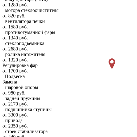
от 1280 руб.
- мотора стеклоочистителя
от 820 руб.
- вентилятора печки
от 1580 руб.
- противотуманной фары
от 1340 руб.
- стеклоподъемника
от 2680 руб.
- ролика натяжителя
от 1320 руб.
Регулировка фар
от 1700 руб.
Подвеска
Замена
- шаровой опоры
от 980 руб.
- задней пружины
от 2170 руб.
- подшипника ступицы
от 3300 руб.
- привода
от 2350 руб.
- стоек стабилизатора
от 440 руб.