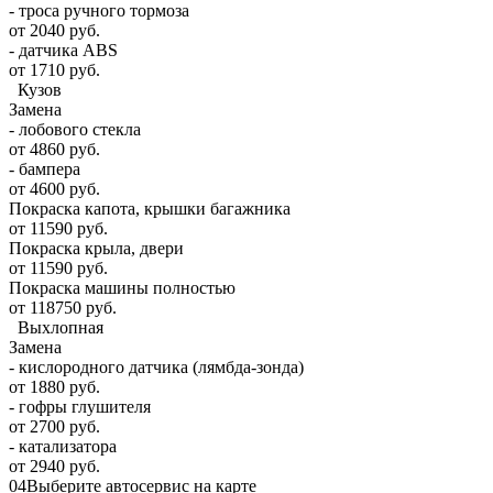
- троса ручного тормоза
от 2040 руб.
- датчика ABS
от 1710 руб.
Кузов
Замена
- лобового стекла
от 4860 руб.
- бампера
от 4600 руб.
Покраска капота, крышки багажника
от 11590 руб.
Покраска крыла, двери
от 11590 руб.
Покраска машины полностью
от 118750 руб.
Выхлопная
Замена
- кислородного датчика (лямбда-зонда)
от 1880 руб.
- гофры глушителя
от 2700 руб.
- катализатора
от 2940 руб.
04
Выберите автосервис на карте