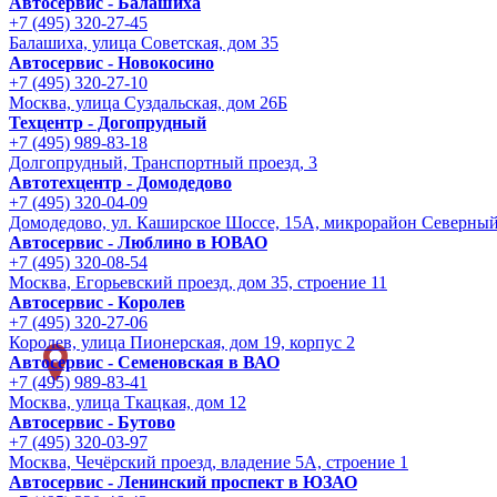
Автосервис - Балашиха
+7 (495) 320-27-45
Балашиха, улица Советская, дом 35
Автосервис - Новокосино
+7 (495) 320-27-10
Москва, улица Суздальская, дом 26Б
Техцентр - Догопрудный
+7 (495) 989-83-18
Долгопрудный, Транспортный проезд, 3
Автотехцентр - Домодедово
+7 (495) 320-04-09
Домодедово, ул. Каширское Шоссе, 15А, микрорайон Северны
Автосервис - Люблино в ЮВАО
+7 (495) 320-08-54
Москва, Егорьевский проезд, дом 35, строение 11
Автосервис - Королев
+7 (495) 320-27-06
Королев, улица Пионерская, дом 19, корпус 2
Автосервис - Семеновская в ВАО
+7 (495) 989-83-41
Москва, улица Ткацкая, дом 12
Автосервис - Бутово
+7 (495) 320-03-97
Москва, Чечёрский проезд, владение 5А, строение 1
Автосервис - Ленинский проспект в ЮЗАО