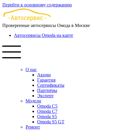
Перейти к основному содержанию
Проверенные автосервисы Омода в Москве
Автосервисы Omoda на карте
О нас
Акции
Гарантия
Сертификаты
Партнёры
Эксперт
Модели
Omoda C5
Omoda C7
Omoda S5
Omoda S5 GT
Ремонт