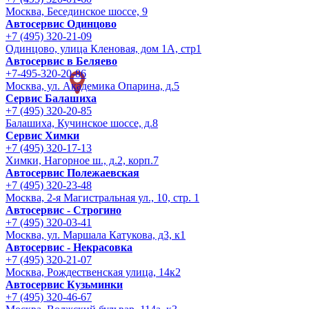
Москва, Бесединское шоссе, 9
Автосервис Одинцово
+7 (495) 320-21-09
Одинцово, улица Кленовая, дом 1А, стр1
Автосервис в Беляево
+7-495-320-20-86
Москва, ул. Академика Опарина, д.5
Сервис Балашиха
+7 (495) 320-20-85
Балашиха, Кучинское шоссе, д.8
Сервис Химки
+7 (495) 320-17-13
Химки, Нагорное ш., д.2, корп.7
Автосервис Полежаевская
+7 (495) 320-23-48
Москва, 2-я Магистральная ул., 10, стр. 1
Автосервис - Строгино
+7 (495) 320-03-41
Москва, ул. Маршала Катукова, д3, к1
Автосервис - Некрасовка
+7 (495) 320-21-07
Москва, Рождественская улица, 14к2
Автосервис Кузьминки
+7 (495) 320-46-67