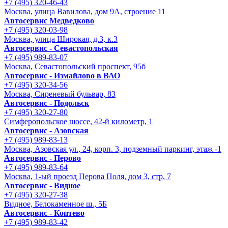
+7 (495) 320-46-43
Москва, улица Вавилова, дом 9A, строение 11
Автосервис Медведково
+7 (495) 320-03-98
Москва, улица Широкая, д.3, к.3
Автосервис - Cевастопольская
+7 (495) 989-83-07
Москва, Севастопольский проспект, 95б
Автосервис - Измайлово в ВАО
+7 (495) 320-34-56
Москва, Сиреневый бульвар, 83
Автосервис - Подольск
+7 (495) 320-27-80
Симферопольское шоссе, 42-й километр, 1
Автосервис - Азовская
+7 (495) 989-83-13
Москва, Азовская ул., 24, корп. 3, подземный паркинг, этаж -1
Автосервис - Перово
+7 (495) 989-83-64
Москва, 1-ый проезд Перова Поля, дом 3, стр. 7
Автосервис - Видное
+7 (495) 320-27-38
Видное, Белокаменное ш., 5Б
Автосервис - Коптево
+7 (495) 989-83-42