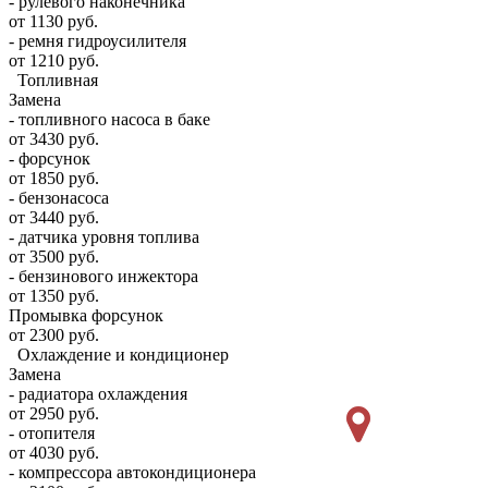
- рулевого наконечника
от 1130 руб.
- ремня гидроусилителя
от 1210 руб.
Топливная
Замена
- топливного насоса в баке
от 3430 руб.
- форсунок
от 1850 руб.
- бензонасоса
от 3440 руб.
- датчика уровня топлива
от 3500 руб.
- бензинового инжектора
от 1350 руб.
Промывка форсунок
от 2300 руб.
Охлаждение и кондиционер
Замена
- радиатора охлаждения
от 2950 руб.
- отопителя
от 4030 руб.
- компрессора автокондиционера