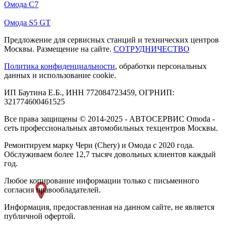
Омода С7
Омода S5 GT
Предложение для сервисных станций и технических центров
Москвы. Размещение на сайте.
СОТРУДНИЧЕСТВО
Политика конфиденциальности
, обработки персональных
данных и использование cookie.
ИП Баутина Е.Б., ИНН 772084723459, ОГРНИП:
321774600461525
Все права защищены © 2014-2025 - АВТОСЕРВИС Omoda -
сеть профессиональных автомобильных техцентров Москвы.
Ремонтируем марку Чери (Chery) и Омода с 2020 года.
Обслуживаем более 12,7 тысяч довольных клиентов каждый
год.
Любое копирование информации только с письменного
согласия правообладателей.
Информация, предоставленная на данном сайте, не является
публичной офертой.