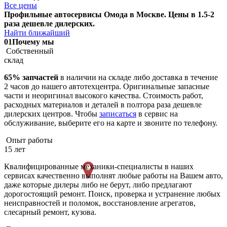
Все цены
Профильные автосервисы Омода в Москве. Цены в 1.5-2
раза дешевле дилерских.
Найти ближайший
01
Почему мы
Собственный
склад
65% запчастей
в наличии на складе либо доставка в течение
2 часов до нашего автотехцентра. Оригинальные запасные
части и неоригинал высокого качества. Стоимость работ,
расходных материалов и деталей в полтора раза дешевле
дилерских центров. Чтобы
записаться
в сервис на
обслуживание, выберите его на карте и звоните по телефону.
Опыт работы
15 лет
Квалифицированные механики-специалисты в наших
сервисах качественно выполнят любые работы на Вашем авто,
даже которые дилеры либо не берут, либо предлагают
дорогостоящий ремонт. Поиск, проверка и устранение любых
неисправностей и поломок, восстановление агрегатов,
слесарный ремонт, кузова.