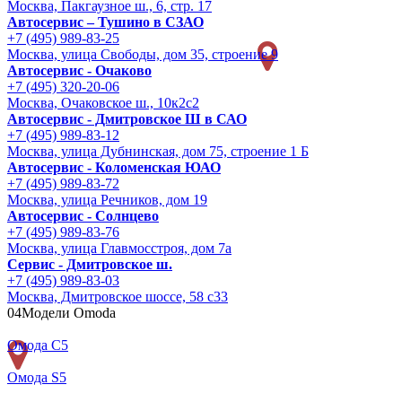
Москва, Пакгаузное ш., 6, стр. 17
Автосервис – Тушино в СЗАО
+7 (495) 989-83-25
Москва, улица Свободы, дом 35, строение 9
Автосервис - Очаково
+7 (495) 320-20-06
Москва, Очаковское ш., 10к2с2
Автосервис - Дмитровское Ш в САО
+7 (495) 989-83-12
Москва, улица Дубнинская, дом 75, строение 1 Б
Автосервис - Коломенская ЮАО
+7 (495) 989-83-72
Москва, улица Речников, дом 19
Автосервис - Солнцево
+7 (495) 989-83-76
Москва, улица Главмосстроя, дом 7а
Сервис - Дмитровское ш.
+7 (495) 989-83-03
Москва, Дмитровское шоссе, 58 с33
04
Модели Omoda
Омода С5
Омода S5