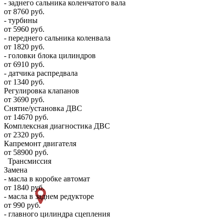
- заднего сальника коленчатого вала
от 8760 руб.
- турбины
от 5960 руб.
- переднего сальника коленвала
от 1820 руб.
- головки блока цилиндров
от 6910 руб.
- датчика распредвала
от 1340 руб.
Регулировка клапанов
от 3690 руб.
Снятие/установка ДВС
от 14670 руб.
Комплексная диагностика ДВС
от 2320 руб.
Капремонт двигателя
от 58900 руб.
Трансмиссия
Замена
- масла в коробке автомат
от 1840 руб.
- масла в заднем редукторе
от 990 руб.
- главного цилиндра сцепления