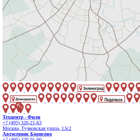
Техцентр - Фили
+7 (495) 320-21-63
Москва, Тучковская улица, 13с2
Автосервис Борисово
+7 (495) 320-01-60