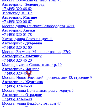
Москва, Волжский бульвар, 114а, к3
Автосервис - Зеленоград
+7 (495) 320-46-62
Зеленоград, к 131а
Автосервис Митино
+7 (495) 320-06-67
Москва, улица Генерала Белобородова, 42к1
Автосервис Химки
+7 (495) 320-01-78
Химки, улица Союзная, дом 11
Автосервис - Дубровка
+7 (495) 320-02-60
Москва, 2-я улица Машиностроения, 27с2
Автосервис - Мытищи
+7 (495) 320-46-20
Мытищи, улица Силикатная, стр. 10
Автосервис - Ясенево
+7 (495) 320-46-51
Москва, Новоясеневский проспект, дом 42, строение 9
Автосервис - Жулебино
+7 (495) 320-46-58
Москва, улица Привольная, дом 2, корпус 5
Автосервис - Отрадное
+7 (495) 320-46-48
Москва, улица Декабристов, дом 47