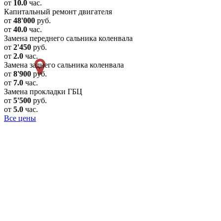
от
10.0
час.
Капитальный ремонт двигателя
от
48'000
руб.
от
40.0
час.
Замена переднего сальника коленвала
от
2'450
руб.
от
2.0
час.
Замена заднего сальника коленвала
от
8'900
руб.
от
7.0
час.
Замена прокладки ГБЦ
от
5'500
руб.
от
5.0
час.
Все цены