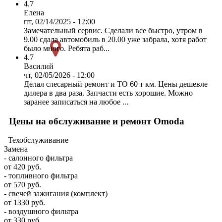
4.7
Елена
пт, 02/14/2025 - 12:00
Замечательный сервис. Сделали все быстро, утром в
9.00 сдала автомобиль в 20.00 уже забрала, хотя работ
было много. Ребята раб...
4.7
Василий
чт, 02/05/2026 - 12:00
Делал слесарный ремонт и ТО 60 т км. Цены дешевле
дилера в два раза. Запчасти есть хорошие. Можно
заранее записаться на любое ...
Цены на обслуживание и ремонт Omoda
Техобслуживание
Замена
- салонного фильтра
от 420 руб.
- топливного фильтра
от 570 руб.
- свечей зажигания (комплект)
от 1330 руб.
- воздушного фильтра
от 330 руб.