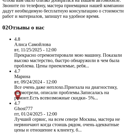
чтобы вам было близко добираться на Вашем автомобиле.
Звоните по телефону, мастера приемщики нашей компании
дадут необходимую бесплатную консультацию о стоимости
работ и материалов, запишут на удобное время.
02
Отзывы о нас
4.8
Алиса Самойлова
вт, 11/25/2025 - 12:00
Прекрасно отремонтировали мою машину. Показали
высоко мастерство, быстро обнаружили в чем была
проблема. Цены приемлемые, ребя...
4.7
Марина
вт, 09/24/2024 - 12:00
Все очень даже неплохо.Приехала на диагностику,
посмотрели, описали проблемы.Записалась на
ремонт.Есть всевозможные скидки- 5%...
4.7
Ghost777
пт, 01/24/2025 - 12:00
Лучший сервис, на всем севере Москвы, мастера не
нервничают когда стоишь рядом, очень адекватные
цены и отношение к клиенту, б...