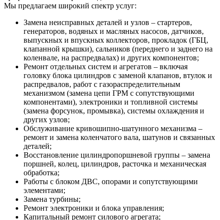
Мы предлагаем широкий спектр услуг:
Замена неисправных деталей и узлов – стартеров,
генераторов, водяных и масляных насосов, датчиков,
выпускных и впускных коллекторов, прокладок (ГБЦ,
клапанной крышки), сальников (переднего и заднего на
коленвале, на распредвалах) и других компонентов;
Ремонт отдельных систем и агрегатов – включая
головку блока цилиндров с заменой клапанов, втулок и
распредвалов, работ с газораспределительным
механизмом (замена цепи ГРМ с сопутствующими
компонентами), электроники и топливной системы
(замена форсунок, промывка), системы охлаждения и
других узлов;
Обслуживание кривошипно-шатунного механизма –
ремонт и замена коленчатого вала, шатунов и связанных
деталей;
Восстановление цилиндропоршневой группы – замена
поршней, колец, цилиндров, расточка и механическая
обработка;
Работы с блоком ДВС, опорами и сопутствующими
элементами;
Замена турбины;
Ремонт электроники и блока управления;
Капитальный ремонт силового агрегата;