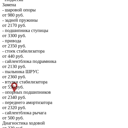
Замена
- шаровой опоры
от 980 руб.
- задней пружины
от 2170 руб.
- подшипника ступицы
от 3300 руб.
- привода
от 2350 руб.
- стоек стабилизатора
от 440 руб.
- сайлентблока подрамника
от 2130 руб.
- пыльника ШРУС
от 2360 руб.
- втулки стабилизатора
от 550 руб.
- опорных подшипников
от 2340 руб.
- переднего амортизатора
от 2320 руб.
- сайлентблока рычага
от 500 руб.
Диагностика ходовой