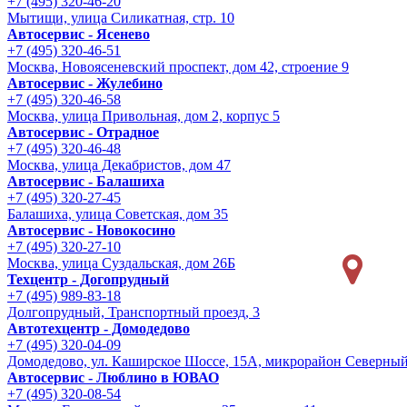
+7 (495) 320-46-20
Мытищи, улица Силикатная, стр. 10
Автосервис - Ясенево
+7 (495) 320-46-51
Москва, Новоясеневский проспект, дом 42, строение 9
Автосервис - Жулебино
+7 (495) 320-46-58
Москва, улица Привольная, дом 2, корпус 5
Автосервис - Отрадное
+7 (495) 320-46-48
Москва, улица Декабристов, дом 47
Автосервис - Балашиха
+7 (495) 320-27-45
Балашиха, улица Советская, дом 35
Автосервис - Новокосино
+7 (495) 320-27-10
Москва, улица Суздальская, дом 26Б
Техцентр - Догопрудный
+7 (495) 989-83-18
Долгопрудный, Транспортный проезд, 3
Автотехцентр - Домодедово
+7 (495) 320-04-09
Домодедово, ул. Каширское Шоссе, 15А, микрорайон Северны
Автосервис - Люблино в ЮВАО
+7 (495) 320-08-54