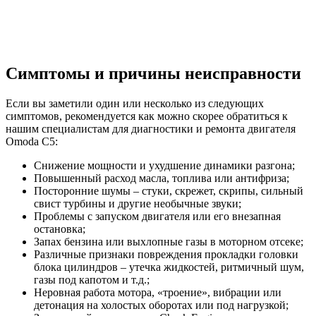
Симптомы и причины неисправности
Если вы заметили один или несколько из следующих
симптомов, рекомендуется как можно скорее обратиться к
нашим специалистам для диагностики и ремонта двигателя
Omoda C5:
Снижение мощности и ухудшение динамики разгона;
Повышенный расход масла, топлива или антифриза;
Посторонние шумы – стуки, скрежет, скрипы, сильный
свист турбины и другие необычные звуки;
Проблемы с запуском двигателя или его внезапная
остановка;
Запах бензина или выхлопные газы в моторном отсеке;
Различные признаки повреждения прокладки головки
блока цилиндров – утечка жидкостей, ритмичный шум,
газы под капотом и т.д.;
Неровная работа мотора, «троение», вибрации или
детонация на холостых оборотах или под нагрузкой;