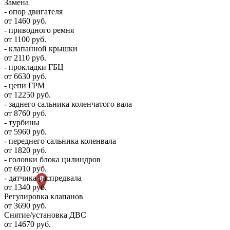
Замена
- опор двигателя
от 1460 руб.
- приводного ремня
от 1100 руб.
- клапанной крышки
от 2110 руб.
- прокладки ГБЦ
от 6630 руб.
- цепи ГРМ
от 12250 руб.
- заднего сальника коленчатого вала
от 8760 руб.
- турбины
от 5960 руб.
- переднего сальника коленвала
от 1820 руб.
- головки блока цилиндров
от 6910 руб.
- датчика распредвала
от 1340 руб.
Регулировка клапанов
от 3690 руб.
Снятие/установка ДВС
от 14670 руб.