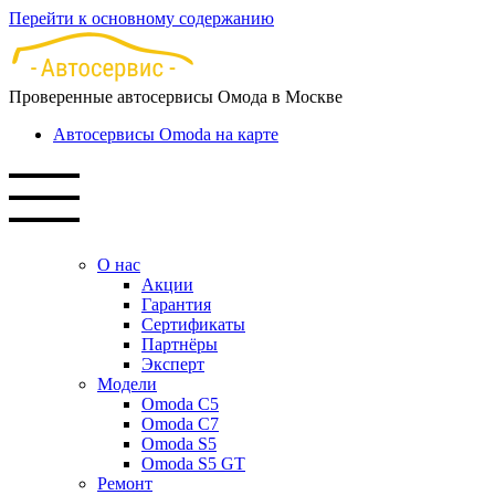
Перейти к основному содержанию
Проверенные автосервисы Омода в Москве
Автосервисы Omoda на карте
О нас
Акции
Гарантия
Сертификаты
Партнёры
Эксперт
Модели
Omoda C5
Omoda C7
Omoda S5
Omoda S5 GT
Ремонт