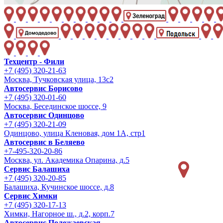
Техцентр - Фили
+7 (495) 320-21-63
Москва, Тучковская улица, 13с2
Автосервис Борисово
+7 (495) 320-01-60
Москва, Бесединское шоссе, 9
Автосервис Одинцово
+7 (495) 320-21-09
Одинцово, улица Кленовая, дом 1А, стр1
Автосервис в Беляево
+7-495-320-20-86
Москва, ул. Академика Опарина, д.5
Сервис Балашиха
+7 (495) 320-20-85
Балашиха, Кучинское шоссе, д.8
Сервис Химки
+7 (495) 320-17-13
Химки, Нагорное ш., д.2, корп.7
Автосервис Полежаевская