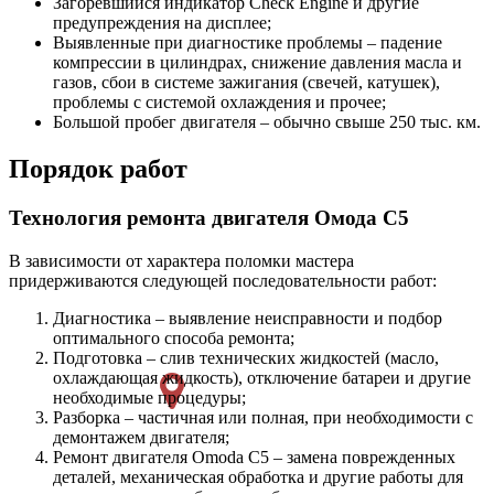
Загоревшийся индикатор Check Engine и другие
предупреждения на дисплее;
Выявленные при диагностике проблемы – падение
компрессии в цилиндрах, снижение давления масла и
газов, сбои в системе зажигания (свечей, катушек),
проблемы с системой охлаждения и прочее;
Большой пробег двигателя – обычно свыше 250 тыс. км.
Порядок работ
Технология ремонта двигателя Омода С5
В зависимости от характера поломки мастера
придерживаются следующей последовательности работ:
Диагностика – выявление неисправности и подбор
оптимального способа ремонта;
Подготовка – слив технических жидкостей (масло,
охлаждающая жидкость), отключение батареи и другие
необходимые процедуры;
Разборка – частичная или полная, при необходимости с
демонтажем двигателя;
Ремонт двигателя Omoda C5 – замена поврежденных
деталей, механическая обработка и другие работы для