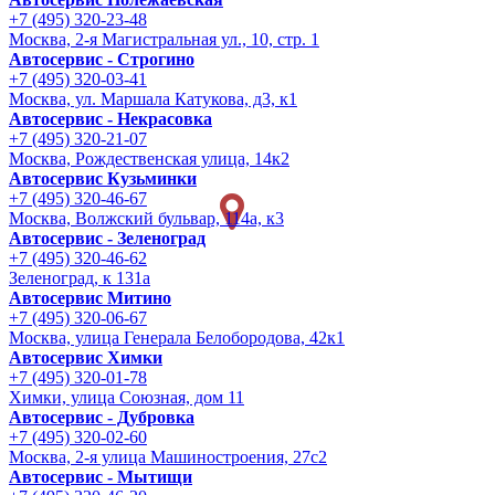
+7 (495) 320-23-48
Москва, 2-я Магистральная ул., 10, стр. 1
Автосервис - Строгино
+7 (495) 320-03-41
Москва, ул. Маршала Катукова, д3, к1
Автосервис - Некрасовка
+7 (495) 320-21-07
Москва, Рождественская улица, 14к2
Автосервис Кузьминки
+7 (495) 320-46-67
Москва, Волжский бульвар, 114а, к3
Автосервис - Зеленоград
+7 (495) 320-46-62
Зеленоград, к 131а
Автосервис Митино
+7 (495) 320-06-67
Москва, улица Генерала Белобородова, 42к1
Автосервис Химки
+7 (495) 320-01-78
Химки, улица Союзная, дом 11
Автосервис - Дубровка
+7 (495) 320-02-60
Москва, 2-я улица Машиностроения, 27с2
Автосервис - Мытищи