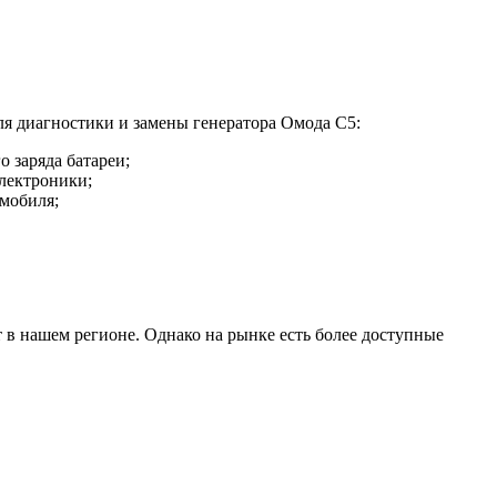
ля диагностики и замены генератора Омода С5:
о заряда батареи;
электроники;
омобиля;
 в нашем регионе. Однако на рынке есть более доступные