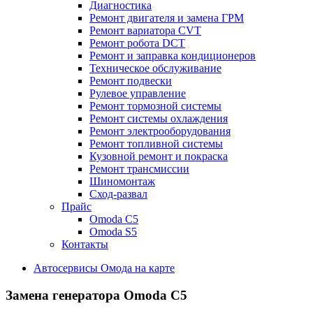
Диагностика
Ремонт двигателя и замена ГРМ
Ремонт вариатора CVT
Ремонт робота DCT
Ремонт и заправка кондиционеров
Техническое обслуживание
Ремонт подвески
Рулевое управление
Ремонт тормозной системы
Ремонт системы охлаждения
Ремонт электрооборудования
Ремонт топливной системы
Кузовной ремонт и покраска
Ремонт трансмиссии
Шиномонтаж
Сход-развал
Прайс
Omoda C5
Omoda S5
Контакты
Автосервисы Омода на карте
Замена генератора
Omoda C5