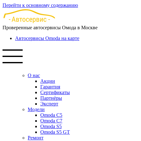
Перейти к основному содержанию
Проверенные автосервисы Омода в Москве
Автосервисы Omoda на карте
О нас
Акции
Гарантия
Сертификаты
Партнёры
Эксперт
Модели
Omoda C5
Omoda C7
Omoda S5
Omoda S5 GT
Ремонт