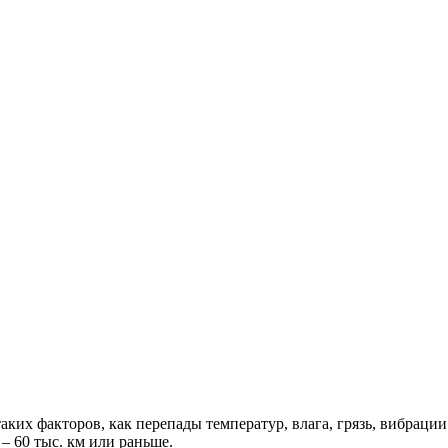
таких факторов, как перепады температур, влага, грязь, вибраци
– 60 тыс. км или раньше.