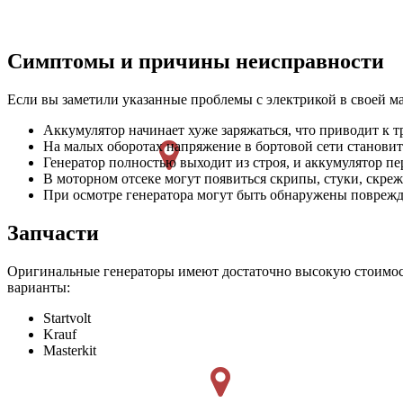
Симптомы и причины неисправности
Если вы заметили указанные проблемы с электрикой в своей м
Аккумулятор начинает хуже заряжаться, что приводит к т
На малых оборотах напряжение в бортовой сети становит
Генератор полностью выходит из строя, и аккумулятор пе
В моторном отсеке могут появиться скрипы, стуки, скреж
При осмотре генератора могут быть обнаружены поврежде
Запчасти
Оригинальные генераторы имеют достаточно высокую стоимость
варианты:
Startvolt
Krauf
Masterkit