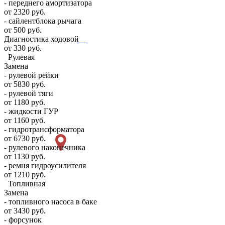
- переднего амортизатора
от 2320 руб.
- сайлентблока рычага
от 500 руб.
Диагностика ходовой
от 330 руб.
Рулевая
Замена
- рулевой рейки
от 5830 руб.
- рулевой тяги
от 1180 руб.
- жидкости ГУР
от 1160 руб.
- гидротрансформатора
от 6730 руб.
- рулевого наконечника
от 1130 руб.
- ремня гидроусилителя
от 1210 руб.
Топливная
Замена
- топливного насоса в баке
от 3430 руб.
- форсунок