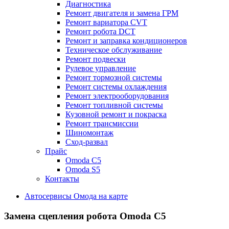
Диагностика
Ремонт двигателя и замена ГРМ
Ремонт вариатора CVT
Ремонт робота DCT
Ремонт и заправка кондиционеров
Техническое обслуживание
Ремонт подвески
Рулевое управление
Ремонт тормозной системы
Ремонт системы охлаждения
Ремонт электрооборудования
Ремонт топливной системы
Кузовной ремонт и покраска
Ремонт трансмиссии
Шиномонтаж
Сход-развал
Прайс
Omoda C5
Omoda S5
Контакты
Автосервисы Омода на карте
Замена сцепления робота
Omoda C5