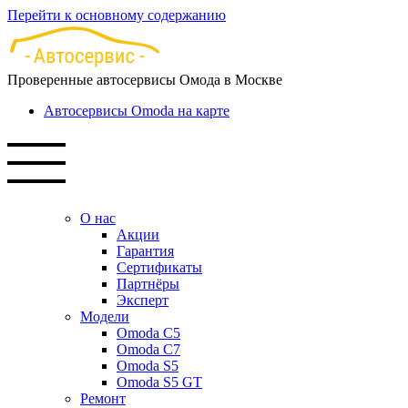
Перейти к основному содержанию
Проверенные автосервисы Омода в Москве
Автосервисы Omoda на карте
О нас
Акции
Гарантия
Сертификаты
Партнёры
Эксперт
Модели
Omoda C5
Omoda C7
Omoda S5
Omoda S5 GT
Ремонт