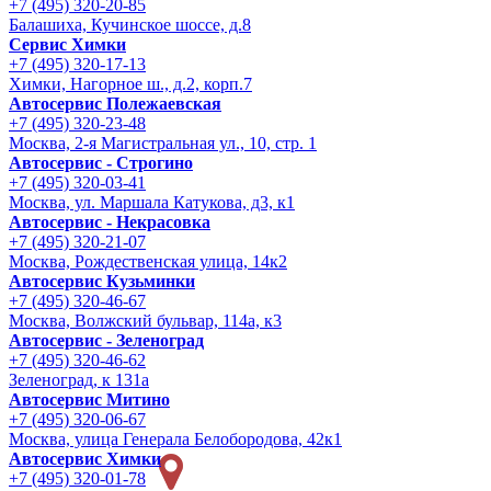
+7 (495) 320-20-85
Балашиха, Кучинское шоссе, д.8
Сервис Химки
+7 (495) 320-17-13
Химки, Нагорное ш., д.2, корп.7
Автосервис Полежаевская
+7 (495) 320-23-48
Москва, 2-я Магистральная ул., 10, стр. 1
Автосервис - Строгино
+7 (495) 320-03-41
Москва, ул. Маршала Катукова, д3, к1
Автосервис - Некрасовка
+7 (495) 320-21-07
Москва, Рождественская улица, 14к2
Автосервис Кузьминки
+7 (495) 320-46-67
Москва, Волжский бульвар, 114а, к3
Автосервис - Зеленоград
+7 (495) 320-46-62
Зеленоград, к 131а
Автосервис Митино
+7 (495) 320-06-67
Москва, улица Генерала Белобородова, 42к1
Автосервис Химки
+7 (495) 320-01-78