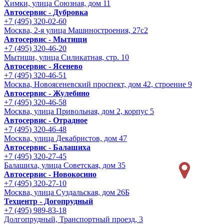
Химки, улица Союзная, дом 11
Автосервис - Дубровка
+7 (495) 320-02-60
Москва, 2-я улица Машиностроения, 27с2
Автосервис - Мытищи
+7 (495) 320-46-20
Мытищи, улица Силикатная, стр. 10
Автосервис - Ясенево
+7 (495) 320-46-51
Москва, Новоясеневский проспект, дом 42, строение 9
Автосервис - Жулебино
+7 (495) 320-46-58
Москва, улица Привольная, дом 2, корпус 5
Автосервис - Отрадное
+7 (495) 320-46-48
Москва, улица Декабристов, дом 47
Автосервис - Балашиха
+7 (495) 320-27-45
Балашиха, улица Советская, дом 35
Автосервис - Новокосино
+7 (495) 320-27-10
Москва, улица Суздальская, дом 26Б
Техцентр - Догопрудный
+7 (495) 989-83-18
Долгопрудный, Транспортный проезд, 3