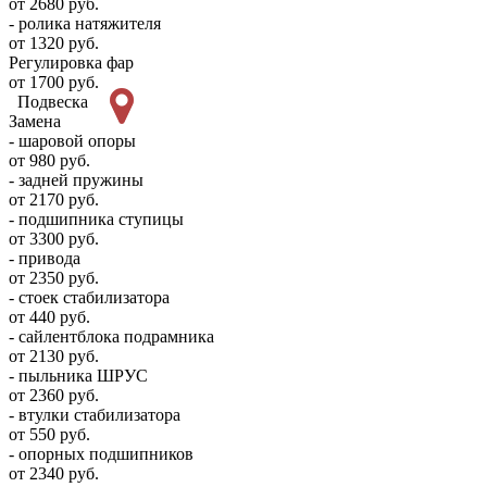
от 2680 руб.
- ролика натяжителя
от 1320 руб.
Регулировка фар
от 1700 руб.
Подвеска
Замена
- шаровой опоры
от 980 руб.
- задней пружины
от 2170 руб.
- подшипника ступицы
от 3300 руб.
- привода
от 2350 руб.
- стоек стабилизатора
от 440 руб.
- сайлентблока подрамника
от 2130 руб.
- пыльника ШРУС
от 2360 руб.
- втулки стабилизатора
от 550 руб.
- опорных подшипников
от 2340 руб.