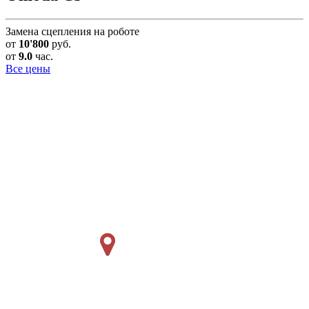
Замена сцепления на роботе
от
10'800
руб.
от
9.0
час.
Все цены