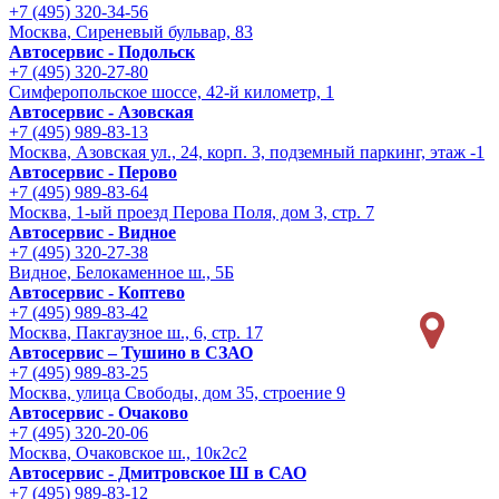
+7 (495) 320-34-56
Москва, Сиреневый бульвар, 83
Автосервис - Подольск
+7 (495) 320-27-80
Симферопольское шоссе, 42-й километр, 1
Автосервис - Азовская
+7 (495) 989-83-13
Москва, Азовская ул., 24, корп. 3, подземный паркинг, этаж -1
Автосервис - Перово
+7 (495) 989-83-64
Москва, 1-ый проезд Перова Поля, дом 3, стр. 7
Автосервис - Видное
+7 (495) 320-27-38
Видное, Белокаменное ш., 5Б
Автосервис - Коптево
+7 (495) 989-83-42
Москва, Пакгаузное ш., 6, стр. 17
Автосервис – Тушино в СЗАО
+7 (495) 989-83-25
Москва, улица Свободы, дом 35, строение 9
Автосервис - Очаково
+7 (495) 320-20-06
Москва, Очаковское ш., 10к2с2
Автосервис - Дмитровское Ш в САО
+7 (495) 989-83-12