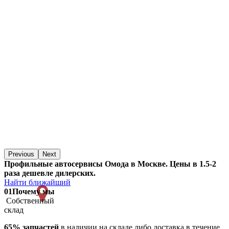
Previous
Next
Профильные автосервисы Омода в Москве. Цены в 1.5-2
раза дешевле дилерских.
Найти ближайший
01
Почему мы
Собственный
склад
65% запчастей
в наличии на складе либо доставка в течение