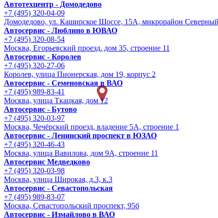
Автотехцентр - Домодедово
+7 (495) 320-04-09
Домодедово, ул. Каширское Шоссе, 15А, микрорайон Северны
Автосервис - Люблино в ЮВАО
+7 (495) 320-08-54
Москва, Егорьевский проезд, дом 35, строение 11
Автосервис - Королев
+7 (495) 320-27-06
Королев, улица Пионерская, дом 19, корпус 2
Автосервис - Семеновская в ВАО
+7 (495) 989-83-41
Москва, улица Ткацкая, дом 12
Автосервис - Бутово
+7 (495) 320-03-97
Москва, Чечёрский проезд, владение 5А, строение 1
Автосервис - Ленинский проспект в ЮЗАО
+7 (495) 320-46-43
Москва, улица Вавилова, дом 9A, строение 11
Автосервис Медведково
+7 (495) 320-03-98
Москва, улица Широкая, д.3, к.3
Автосервис - Cевастопольская
+7 (495) 989-83-07
Москва, Севастопольский проспект, 95б
Автосервис - Измайлово в ВАО