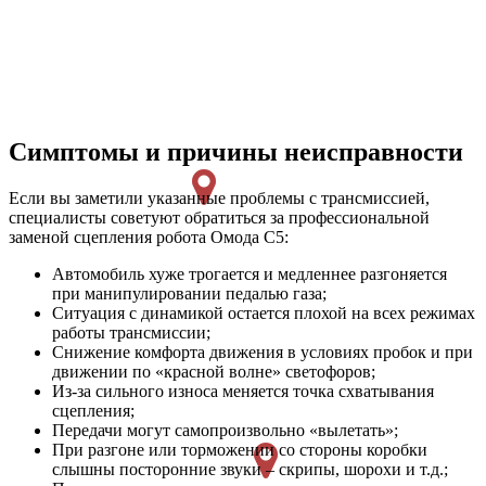
Симптомы и причины неисправности
Если вы заметили указанные проблемы с трансмиссией,
специалисты советуют обратиться за профессиональной
заменой сцепления робота Омода С5:
Автомобиль хуже трогается и медленнее разгоняется
при манипулировании педалью газа;
Ситуация с динамикой остается плохой на всех режимах
работы трансмиссии;
Снижение комфорта движения в условиях пробок и при
движении по «красной волне» светофоров;
Из-за сильного износа меняется точка схватывания
сцепления;
Передачи могут самопроизвольно «вылетать»;
При разгоне или торможении со стороны коробки
слышны посторонние звуки – скрипы, шорохи и т.д.;