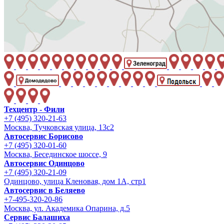
Техцентр - Фили
+7 (495) 320-21-63
Москва, Тучковская улица, 13с2
Автосервис Борисово
+7 (495) 320-01-60
Москва, Бесединское шоссе, 9
Автосервис Одинцово
+7 (495) 320-21-09
Одинцово, улица Кленовая, дом 1А, стр1
Автосервис в Беляево
+7-495-320-20-86
Москва, ул. Академика Опарина, д.5
Сервис Балашиха