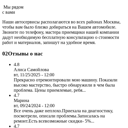
Мы рядом
с вами
Наши автосервисы располагаются во всех районах Москвы,
чтобы вам было близко добираться на Вашем автомобиле.
Звоните по телефону, мастера приемщики нашей компании
дадут необходимую бесплатную консультацию о стоимости
работ и материалов, запишут на удобное время.
02
Отзывы о нас
4.8
Алиса Самойлова
вт, 11/25/2025 - 12:00
Прекрасно отремонтировали мою машину. Показали
высоко мастерство, быстро обнаружили в чем была
проблема. Цены приемлемые, ребя...
4.7
Марина
вт, 09/24/2024 - 12:00
Все очень даже неплохо.Приехала на диагностику,
посмотрели, описали проблемы.Записалась на
ремонт.Есть всевозможные скидки- 5%...
4.7