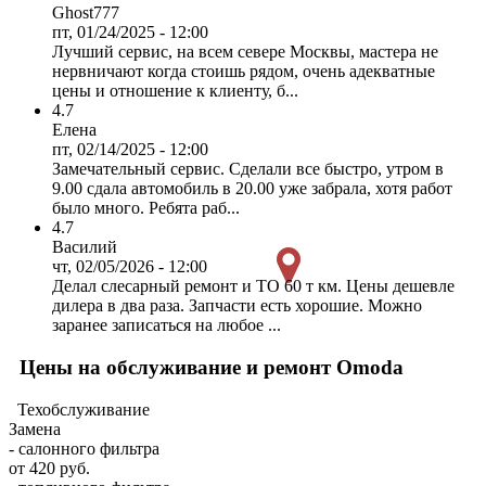
Ghost777
пт, 01/24/2025 - 12:00
Лучший сервис, на всем севере Москвы, мастера не
нервничают когда стоишь рядом, очень адекватные
цены и отношение к клиенту, б...
4.7
Елена
пт, 02/14/2025 - 12:00
Замечательный сервис. Сделали все быстро, утром в
9.00 сдала автомобиль в 20.00 уже забрала, хотя работ
было много. Ребята раб...
4.7
Василий
чт, 02/05/2026 - 12:00
Делал слесарный ремонт и ТО 60 т км. Цены дешевле
дилера в два раза. Запчасти есть хорошие. Можно
заранее записаться на любое ...
Цены на обслуживание и ремонт Omoda
Техобслуживание
Замена
- салонного фильтра
от 420 руб.