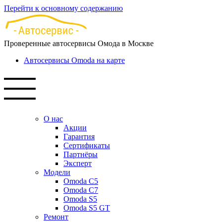
Перейти к основному содержанию
Проверенные автосервисы Омода в Москве
Автосервисы Omoda на карте
О нас
Акции
Гарантия
Сертификаты
Партнёры
Эксперт
Модели
Omoda C5
Omoda C7
Omoda S5
Omoda S5 GT
Ремонт