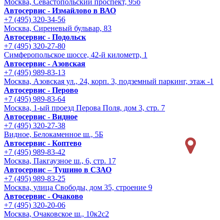
Москва, Севастопольский проспект, 95б
Автосервис - Измайлово в ВАО
+7 (495) 320-34-56
Москва, Сиреневый бульвар, 83
Автосервис - Подольск
+7 (495) 320-27-80
Симферопольское шоссе, 42-й километр, 1
Автосервис - Азовская
+7 (495) 989-83-13
Москва, Азовская ул., 24, корп. 3, подземный паркинг, этаж -1
Автосервис - Перово
+7 (495) 989-83-64
Москва, 1-ый проезд Перова Поля, дом 3, стр. 7
Автосервис - Видное
+7 (495) 320-27-38
Видное, Белокаменное ш., 5Б
Автосервис - Коптево
+7 (495) 989-83-42
Москва, Пакгаузное ш., 6, стр. 17
Автосервис – Тушино в СЗАО
+7 (495) 989-83-25
Москва, улица Свободы, дом 35, строение 9
Автосервис - Очаково
+7 (495) 320-20-06
Москва, Очаковское ш., 10к2с2