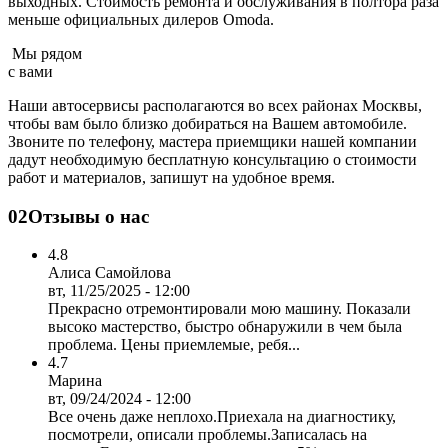
выходных. Cтоимость ремонта и обслуживания в полтора раза
меньше официальных дилеров Omoda.
Мы рядом
с вами
Наши автосервисы располагаются во всех районах Москвы,
чтобы вам было близко добираться на Вашем автомобиле.
Звоните по телефону, мастера приемщики нашей компании
дадут необходимую бесплатную консультацию о стоимости
работ и материалов, запишут на удобное время.
02
Отзывы о нас
4.8
Алиса Самойлова
вт, 11/25/2025 - 12:00
Прекрасно отремонтировали мою машину. Показали
высоко мастерство, быстро обнаружили в чем была
проблема. Цены приемлемые, ребя...
4.7
Марина
вт, 09/24/2024 - 12:00
Все очень даже неплохо.Приехала на диагностику,
посмотрели, описали проблемы.Записалась на