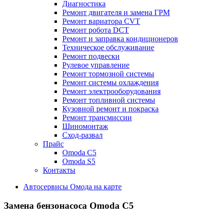
Диагностика
Ремонт двигателя и замена ГРМ
Ремонт вариатора CVT
Ремонт робота DCT
Ремонт и заправка кондиционеров
Техническое обслуживание
Ремонт подвески
Рулевое управление
Ремонт тормозной системы
Ремонт системы охлаждения
Ремонт электрооборудования
Ремонт топливной системы
Кузовной ремонт и покраска
Ремонт трансмиссии
Шиномонтаж
Сход-развал
Прайс
Omoda C5
Omoda S5
Контакты
Автосервисы Омода на карте
Замена бензонасоса
Omoda C5