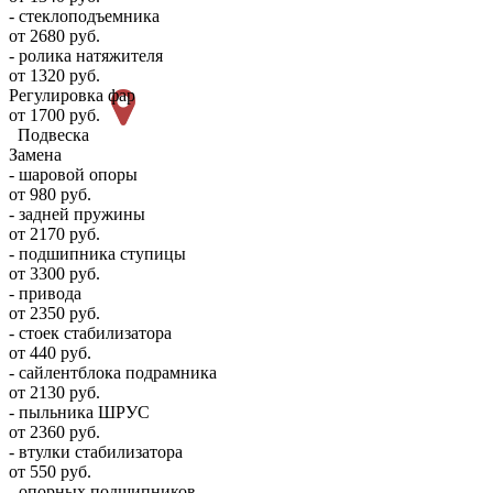
- стеклоподъемника
от 2680 руб.
- ролика натяжителя
от 1320 руб.
Регулировка фар
от 1700 руб.
Подвеска
Замена
- шаровой опоры
от 980 руб.
- задней пружины
от 2170 руб.
- подшипника ступицы
от 3300 руб.
- привода
от 2350 руб.
- стоек стабилизатора
от 440 руб.
- сайлентблока подрамника
от 2130 руб.
- пыльника ШРУС
от 2360 руб.
- втулки стабилизатора
от 550 руб.
- опорных подшипников