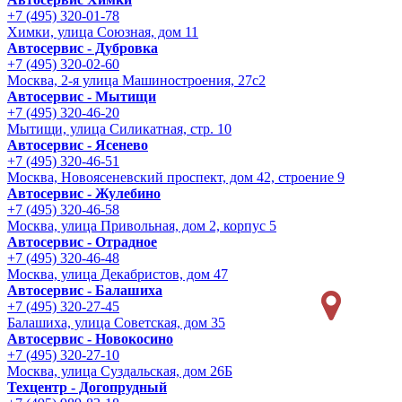
+7 (495) 320-01-78
Химки, улица Союзная, дом 11
Автосервис - Дубровка
+7 (495) 320-02-60
Москва, 2-я улица Машиностроения, 27с2
Автосервис - Мытищи
+7 (495) 320-46-20
Мытищи, улица Силикатная, стр. 10
Автосервис - Ясенево
+7 (495) 320-46-51
Москва, Новоясеневский проспект, дом 42, строение 9
Автосервис - Жулебино
+7 (495) 320-46-58
Москва, улица Привольная, дом 2, корпус 5
Автосервис - Отрадное
+7 (495) 320-46-48
Москва, улица Декабристов, дом 47
Автосервис - Балашиха
+7 (495) 320-27-45
Балашиха, улица Советская, дом 35
Автосервис - Новокосино
+7 (495) 320-27-10
Москва, улица Суздальская, дом 26Б
Техцентр - Догопрудный