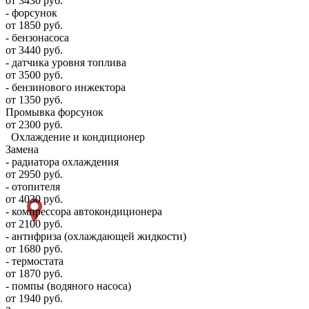
от 3430 руб.
- форсунок
от 1850 руб.
- бензонасоса
от 3440 руб.
- датчика уровня топлива
от 3500 руб.
- бензинового инжектора
от 1350 руб.
Промывка форсунок
от 2300 руб.
Охлаждение и кондиционер
Замена
- радиатора охлаждения
от 2950 руб.
- отопителя
от 4030 руб.
- компрессора автокондиционера
от 2100 руб.
- антифриза (охлаждающей жидкости)
от 1680 руб.
- термостата
от 1870 руб.
- помпы (водяного насоса)
от 1940 руб.