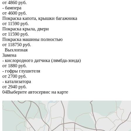
от 4860 руб.
- бампера
от 4600 руб.
Покраска капота, крышки багажника
от 11590 руб.
Покраска крыла, двери
от 11590 руб.
Покраска машины полностью
от 118750 руб.
Выхлопная
Замена
- кислородного датчика (лямбда-зонда)
от 1880 руб.
- гофры глушителя
от 2700 руб.
- катализатора
от 2940 руб.
04
Выберите автосервис на карте