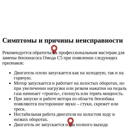
Симптомы и причины неисправности
Рекомендуется обратиться к профессиональным мастерам для
замены бензонасоса Омода С5 при появлении следующих
признаков:
Двигатель плохо запускается как на холодную, так и на
горячую.
Мотор запускается и работает на холостых оборотах, но
при увеличении нагрузки или резком нажатии на педаль
газа начинает «троить», глохнуть или терять мощность.
При запуске и работе мотора из области бензобака
появляются посторонние звуки – стуки, скрежет или
треск.
Нестабильная работа двигателя на холостом ходу и
низких оборотах.
Двигатель не запускается из-за полного выхода