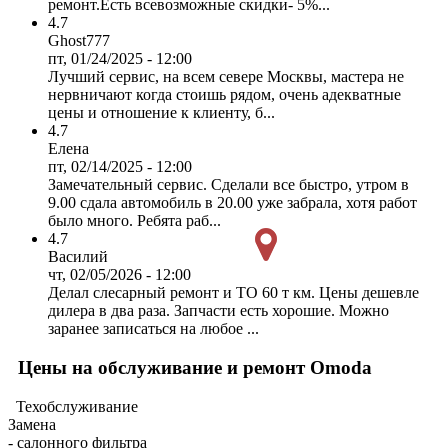
ремонт.Есть всевозможные скидки- 5%...
4.7
Ghost777
пт, 01/24/2025 - 12:00
Лучший сервис, на всем севере Москвы, мастера не
нервничают когда стоишь рядом, очень адекватные
цены и отношение к клиенту, б...
4.7
Елена
пт, 02/14/2025 - 12:00
Замечательный сервис. Сделали все быстро, утром в
9.00 сдала автомобиль в 20.00 уже забрала, хотя работ
было много. Ребята раб...
4.7
Василий
чт, 02/05/2026 - 12:00
Делал слесарный ремонт и ТО 60 т км. Цены дешевле
дилера в два раза. Запчасти есть хорошие. Можно
заранее записаться на любое ...
Цены на обслуживание и ремонт Omoda
Техобслуживание
Замена
- салонного фильтра