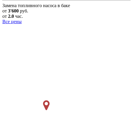
Замена топливного насоса в баке
от
3'600
руб.
от
2.0
час.
Все цены