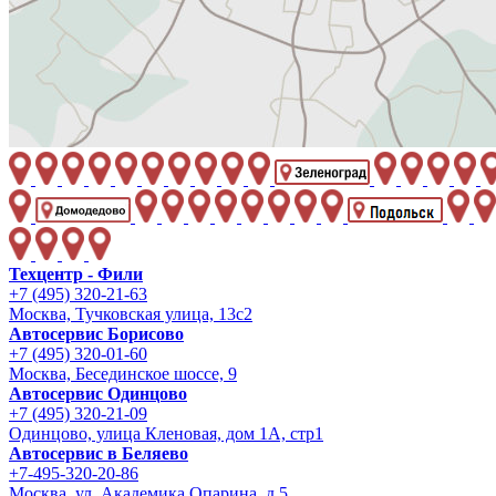
Техцентр - Фили
+7 (495) 320-21-63
Москва, Тучковская улица, 13с2
Автосервис Борисово
+7 (495) 320-01-60
Москва, Бесединское шоссе, 9
Автосервис Одинцово
+7 (495) 320-21-09
Одинцово, улица Кленовая, дом 1А, стр1
Автосервис в Беляево
+7-495-320-20-86
Москва, ул. Академика Опарина, д.5