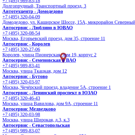
+7 (495) 989-83-18
Долгопрудный, Транспортный проезд, 3
Автотехцентр - Домодедово
+7 (495) 320-04-09
Домодедово, ул. Каширское Шоссе, 15А, микрорайон Северны
Автосервис - Люблино в ЮВАО
+7 (495) 320-08-54
Москва, Егорьевский проезд, дом 35, строение 11
Автосервис - Королев
+7 (495) 320-27-06
Королев, улица Пионерская, дом 19, корпус 2
Автосервис - Семеновская в ВАО
+7 (495) 989-83-41
Москва, улица Ткацкая, дом 12
Автосервис - Бутово
+7 (495) 320-03-97
Москва, Чечёрский проезд, владение 5А, строение 1
Автосервис - Ленинский проспект в ЮЗАО
+7 (495) 320-46-43
Москва, улица Вавилова, дом 9A, строение 11
Автосервис Медведково
+7 (495) 320-03-98
Москва, улица Широкая, д.3, к.3
Автосервис - Cевастопольская
+7 (495) 989-83-07