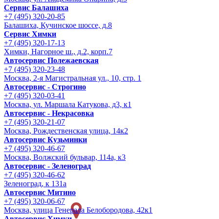
Сервис Балашиха
+7 (495) 320-20-85
Балашиха, Кучинское шоссе, д.8
Сервис Химки
+7 (495) 320-17-13
Химки, Нагорное ш., д.2, корп.7
Автосервис Полежаевская
+7 (495) 320-23-48
Москва, 2-я Магистральная ул., 10, стр. 1
Автосервис - Строгино
+7 (495) 320-03-41
Москва, ул. Маршала Катукова, д3, к1
Автосервис - Некрасовка
+7 (495) 320-21-07
Москва, Рождественская улица, 14к2
Автосервис Кузьминки
+7 (495) 320-46-67
Москва, Волжский бульвар, 114а, к3
Автосервис - Зеленоград
+7 (495) 320-46-62
Зеленоград, к 131а
Автосервис Митино
+7 (495) 320-06-67
Москва, улица Генерала Белобородова, 42к1
Автосервис Химки