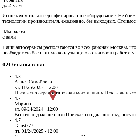
до 2-х лет
Используем только сертифицированное оборудование. Не боимся
технологии производителя, ежедневно, без выходных. Cтоимо
Мы рядом
с вами
Наши автосервисы располагаются во всех районах Москвы, что
необходимую бесплатную консультацию о стоимости работ и ма
02
Отзывы о нас
4.8
Алиса Самойлова
вт, 11/25/2025 - 12:00
Прекрасно отремонтировали мою машину. Показали высок
4.7
Марина
вт, 09/24/2024 - 12:00
Все очень даже неплохо.Приехала на диагностику, посмо
4.7
Ghost777
пт, 01/24/2025 - 12:00