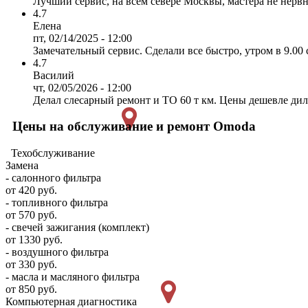
Лучший сервис, на всем севере Москвы, мастера не нервн
4.7
Елена
пт, 02/14/2025 - 12:00
Замечательный сервис. Сделали все быстро, утром в 9.00 с
4.7
Василий
чт, 02/05/2026 - 12:00
Делал слесарный ремонт и ТО 60 т км. Цены дешевле дилер
Цены на обслуживание и ремонт Omoda
Техобслуживание
Замена
- салонного фильтра
от 420 руб.
- топливного фильтра
от 570 руб.
- свечей зажигания (комплект)
от 1330 руб.
- воздушного фильтра
от 330 руб.
- масла и масляного фильтра
от 850 руб.
Компьютерная диагностика