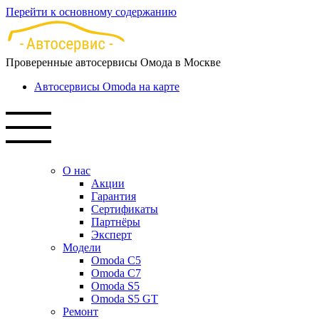
Перейти к основному содержанию
Проверенные автосервисы Омода в Москве
Автосервисы Omoda на карте
О нас
Акции
Гарантия
Сертификаты
Партнёры
Эксперт
Модели
Omoda C5
Omoda C7
Omoda S5
Omoda S5 GT
Ремонт