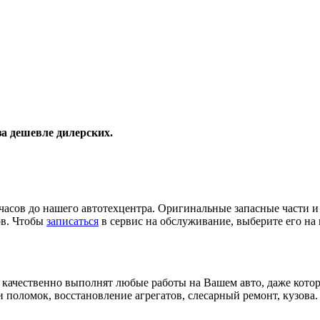
а дешевле дилерских.
 часов до нашего автотехцентра. Оригинальные запасные части и
ов. Чтобы
записаться
в сервис на обслуживание, выберите его на 
ачественно выполнят любые работы на Вашем авто, даже котор
 поломок, восстановление агрегатов, слесарный ремонт, кузова.