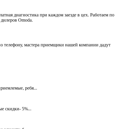
атная диагностика при каждом заезде в цех. Работаем по
х дилеров Omoda.
по телефону, мастера приемщики нашей компании дадут
риемлемые, ребя...
е скидки- 5%...