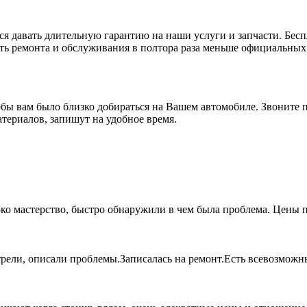
 давать длительную гарантию на наши услуги и запчасти. Беспл
сть ремонта и обслуживания в полтора раза меньше официальны
бы вам было близко добираться на Вашем автомобиле. Звоните 
териалов, запишут на удобное время.
о мастерство, быстро обнаружили в чем была проблема. Цены п
трели, описали проблемы.Записалась на ремонт.Есть всевозможны