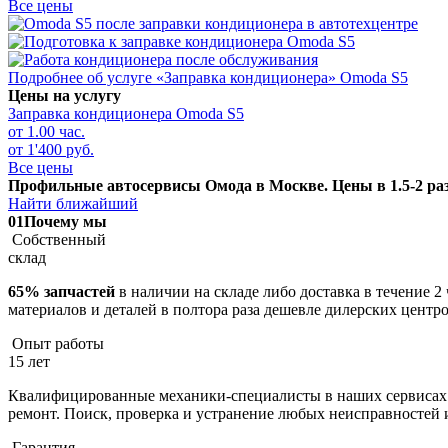
Все цены
Подробнее об услуге «Заправка кондиционера» Omoda S5
Цены на услугу
Заправка кондиционера
Omoda S5
от 1.00 час.
от 1'400 руб.
Все цены
Профильные автосервисы Омода в Москве. Цены в 1.5-2 раз
Найти ближайший
01
Почему мы
Собственный
склад
65% запчастей
в наличии на складе либо доставка в течение 2
материалов и деталей в полтора раза дешевле дилерских центр
Опыт работы
15 лет
Квалифицированные механики-специалисты в наших сервисах к
ремонт. Поиск, проверка и устранение любых неисправностей и
Гарантия