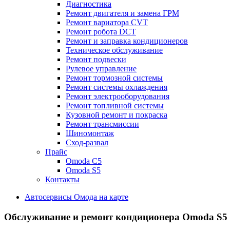
Диагностика
Ремонт двигателя и замена ГРМ
Ремонт вариатора CVT
Ремонт робота DCT
Ремонт и заправка кондиционеров
Техническое обслуживание
Ремонт подвески
Рулевое управление
Ремонт тормозной системы
Ремонт системы охлаждения
Ремонт электрооборудования
Ремонт топливной системы
Кузовной ремонт и покраска
Ремонт трансмиссии
Шиномонтаж
Сход-развал
Прайс
Omoda C5
Omoda S5
Контакты
Автосервисы Омода на карте
Обслуживание и ремонт кондиционера Omoda S5