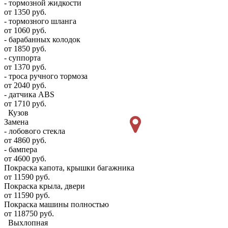
- тормозной жидкости
от 1350 руб.
- тормозного шланга
от 1060 руб.
- барабанных колодок
от 1850 руб.
- суппорта
от 1370 руб.
- троса ручного тормоза
от 2040 руб.
- датчика ABS
от 1710 руб.
Кузов
Замена
- лобового стекла
от 4860 руб.
- бампера
от 4600 руб.
Покраска капота, крышки багажника
от 11590 руб.
Покраска крыла, двери
от 11590 руб.
Покраска машины полностью
от 118750 руб.
Выхлопная