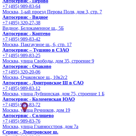
Автосервис - Перово
+7 (495) 989-83-64
Москва, 1-ый проезд Перова Поля, дом 3, стр. 7
Автосервис - Видное
+7 (495) 320-27-38
Видное, Белокаменное ш., 5Б
Автосервис - Коптево
+7 (495) 989-83-42
Москва, Пакгаузное ш., 6, стр. 17
Автосервис – Тушино в СЗАО
+7 (495) 989-83-25
Москва, улица Свободы, дом 35, строение 9
Автосервис - Очаково
+7 (495) 320-20-06
Москва, Очаковское ш., 10к2с2
Автосервис - Дмитровское Ш в САО
+7 (495) 989-83-12
Москва, улица Дубнинская, дом 75, строение 1 Б
Автосервис - Коломенская ЮАО
+7 (495) 989-83-72
Москва, улица Речников, дом 19
Автосервис - Солнцево
+7 (495) 989-83-76
Москва, улица Главмосстроя, дом 7а
Сервис - Дмитровское ш.