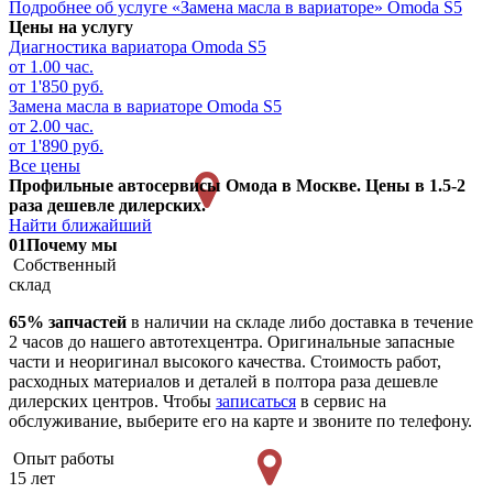
Подробнее об услуге «Замена масла в вариаторе» Omoda S5
Цены на услугу
Диагностика вариатора
Omoda S5
от 1.00 час.
от 1'850 руб.
Замена масла в вариаторе
Omoda S5
от 2.00 час.
от 1'890 руб.
Все цены
Профильные автосервисы Омода в Москве. Цены в 1.5-2
раза дешевле дилерских.
Найти ближайший
01
Почему мы
Собственный
склад
65% запчастей
в наличии на складе либо доставка в течение
2 часов до нашего автотехцентра. Оригинальные запасные
части и неоригинал высокого качества. Стоимость работ,
расходных материалов и деталей в полтора раза дешевле
дилерских центров. Чтобы
записаться
в сервис на
обслуживание, выберите его на карте и звоните по телефону.
Опыт работы
15 лет