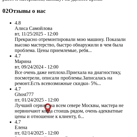
02
Отзывы о нас
4.8
Алиса Самойлова
вт, 11/25/2025 - 12:00
Прекрасно отремонтировали мою машину. Показали
высоко мастерство, быстро обнаружили в чем была
проблема. Цены приемлемые, ребя...
4.7
Марина
вт, 09/24/2024 - 12:00
Все очень даже неплохо.Приехала на диагностику,
посмотрели, описали проблемы.Записалась на
ремонт.Есть всевозможные скидки- 5%...
4.7
Ghost777
пт, 01/24/2025 - 12:00
Лучший сервис, на всем севере Москвы, мастера не
нервничают когда стоишь рядом, очень адекватные
цены и отношение к клиенту, б...
4.7
Елена
пт, 02/14/2025 - 12:00