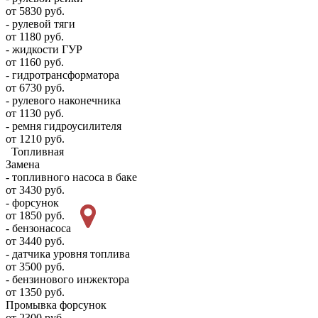
от 5830 руб.
- рулевой тяги
от 1180 руб.
- жидкости ГУР
от 1160 руб.
- гидротрансформатора
от 6730 руб.
- рулевого наконечника
от 1130 руб.
- ремня гидроусилителя
от 1210 руб.
Топливная
Замена
- топливного насоса в баке
от 3430 руб.
- форсунок
от 1850 руб.
- бензонасоса
от 3440 руб.
- датчика уровня топлива
от 3500 руб.
- бензинового инжектора
от 1350 руб.
Промывка форсунок
от 2300 руб.