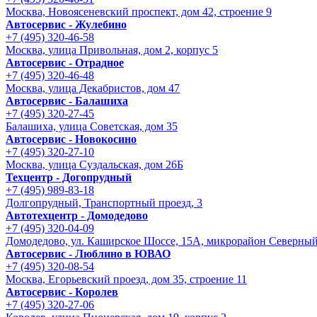
Москва, Новоясеневский проспект, дом 42, строение 9
Автосервис - Жулебино
+7 (495) 320-46-58
Москва, улица Привольная, дом 2, корпус 5
Автосервис - Отрадное
+7 (495) 320-46-48
Москва, улица Декабристов, дом 47
Автосервис - Балашиха
+7 (495) 320-27-45
Балашиха, улица Советская, дом 35
Автосервис - Новокосино
+7 (495) 320-27-10
Москва, улица Суздальская, дом 26Б
Техцентр - Догопрудный
+7 (495) 989-83-18
Долгопрудный, Транспортный проезд, 3
Автотехцентр - Домодедово
+7 (495) 320-04-09
Домодедово, ул. Каширское Шоссе, 15А, микрорайон Северны
Автосервис - Люблино в ЮВАО
+7 (495) 320-08-54
Москва, Егорьевский проезд, дом 35, строение 11
Автосервис - Королев
+7 (495) 320-27-06