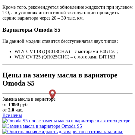
Кроме того, рекомендуется обновление жидкости при нулевом
ТО, а в условиях интенсивной эксплуатации проводить
сервис вариатора через 20 – 30 тыс. км.
Вариаторы Omoda S5
На данной модели ставится бесступенчатая двух типов:
WLY CVT18 (QR018CHA) – с моторами E4G15C;
WLY CVT25 (QR025CHC) – с моторами E4T15B.
Цены на замену масла в вариаторе
Omoda S5
Замена масла в вариаторе
от
1'890
руб.
от
2.0
час.
Все цены