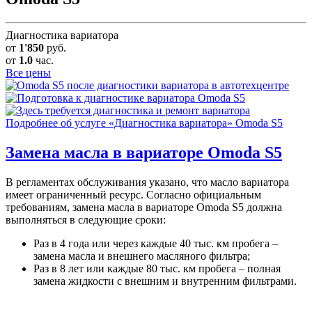
Диагностика вариатора
от
1'850
руб.
от
1.0
час.
Все цены
Подробнее об услуге «Диагностика вариатора» Omoda S5
Замена масла в вариаторе
Omoda S5
В регламентах обслуживания указано, что масло вариатора
имеет ограниченный ресурс. Согласно официальным
требованиям, замена масла в вариаторе Omoda S5 должна
выполняться в следующие сроки:
Раз в 4 года или через каждые 40 тыс. км пробега –
замена масла и внешнего масляного фильтра;
Раз в 8 лет или каждые 80 тыс. км пробега – полная
замена жидкости с внешним и внутренним фильтрами.