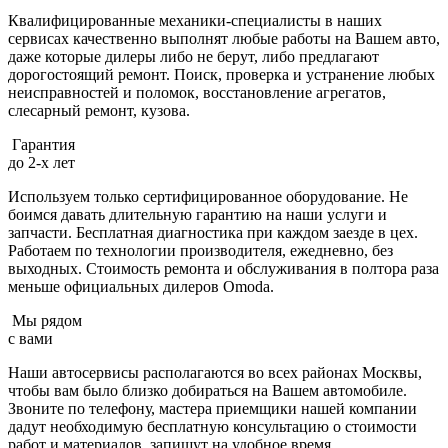
Квалифицированные механики-специалисты в наших
сервисах качественно выполнят любые работы на Вашем авто,
даже которые дилеры либо не берут, либо предлагают
дорогостоящий ремонт. Поиск, проверка и устранение любых
неисправностей и поломок, восстановление агрегатов,
слесарный ремонт, кузова.
Гарантия
до 2-х лет
Используем только сертифицированное оборудование. Не
боимся давать длительную гарантию на наши услуги и
запчасти. Бесплатная диагностика при каждом заезде в цех.
Работаем по технологии производителя, ежедневно, без
выходных. Cтоимость ремонта и обслуживания в полтора раза
меньше официальных дилеров Omoda.
Мы рядом
с вами
Наши автосервисы располагаются во всех районах Москвы,
чтобы вам было близко добираться на Вашем автомобиле.
Звоните по телефону, мастера приемщики нашей компании
дадут необходимую бесплатную консультацию о стоимости
работ и материалов, запишут на удобное время.