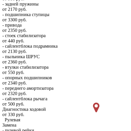
- задней пружины
от 2170 руб.
- подшипника ступицы
от 3300 руб.
- привода
от 2350 руб.
- стоек стабилизатора
от 440 руб.
- сайлентблока подрамника
от 2130 руб.
- пыльника ШРУС
от 2360 руб.
- втулки стабилизатора
от 550 руб.
- опорных подшипников
от 2340 руб.
- переднего амортизатора
от 2320 руб.
- сайлентблока рычага
от 500 руб.
Диагностика ходовой
от 330 руб.
Рулевая
Замена
- рулевой рейки