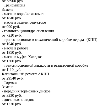
от 58900 руб.
Трансмиссия
Замена
- масла в коробке автомат
от 1840 руб.
- масла в заднем редукторе
от 990 руб.
- главного цилиндра сцепления
от 7220 руб.
- трансмиссионки в механической коробке передач (КПП)
от 1040 руб.
- масла в роботе
от 1850 руб.
- масла в муфте Халдекс
от 1300 руб.
- трансмиссионной жидкости в раздаточной коробке
от 1110 руб.
Капитальный ремонт АКПП
от 29540 руб.
Тормоза
Замена
- передних тормозных дисков
от 3230 руб.
- дисковых колодок
от 1370 руб.