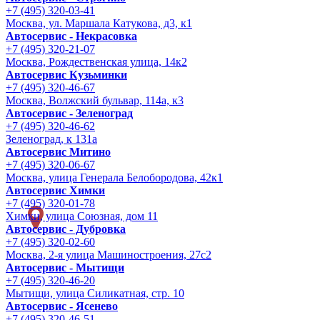
+7 (495) 320-03-41
Москва, ул. Маршала Катукова, д3, к1
Автосервис - Некрасовка
+7 (495) 320-21-07
Москва, Рождественская улица, 14к2
Автосервис Кузьминки
+7 (495) 320-46-67
Москва, Волжский бульвар, 114а, к3
Автосервис - Зеленоград
+7 (495) 320-46-62
Зеленоград, к 131а
Автосервис Митино
+7 (495) 320-06-67
Москва, улица Генерала Белобородова, 42к1
Автосервис Химки
+7 (495) 320-01-78
Химки, улица Союзная, дом 11
Автосервис - Дубровка
+7 (495) 320-02-60
Москва, 2-я улица Машиностроения, 27с2
Автосервис - Мытищи
+7 (495) 320-46-20
Мытищи, улица Силикатная, стр. 10
Автосервис - Ясенево
+7 (495) 320-46-51