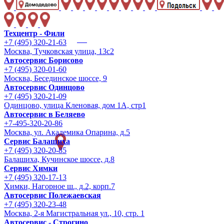
Техцентр - Фили
+7 (495) 320-21-63
Москва, Тучковская улица, 13с2
Автосервис Борисово
+7 (495) 320-01-60
Москва, Бесединское шоссе, 9
Автосервис Одинцово
+7 (495) 320-21-09
Одинцово, улица Кленовая, дом 1А, стр1
Автосервис в Беляево
+7-495-320-20-86
Москва, ул. Академика Опарина, д.5
Сервис Балашиха
+7 (495) 320-20-85
Балашиха, Кучинское шоссе, д.8
Сервис Химки
+7 (495) 320-17-13
Химки, Нагорное ш., д.2, корп.7
Автосервис Полежаевская
+7 (495) 320-23-48
Москва, 2-я Магистральная ул., 10, стр. 1
Автосервис - Строгино