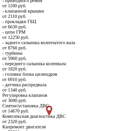
- приводного ремня
от 1100 руб.
- клапанной крышки
от 2110 руб.
- прокладки ГБЦ
от 6630 руб.
- цепи ГРМ
от 12250 руб.
- заднего сальника коленчатого вала
от 8760 руб.
- турбины
от 5960 руб.
- переднего сальника коленвала
от 1820 руб.
- головки блока цилиндров
от 6910 руб.
- датчика распредвала
от 1340 руб.
Регулировка клапанов
от 3690 руб.
Снятие/установка ДВС
от 14670 руб.
Комплексная диагностика ДВС
от 2320 руб.
Капремонт двигателя