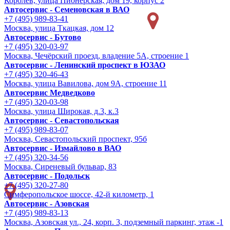
Королев, улица Пионерская, дом 19, корпус 2
Автосервис - Семеновская в ВАО
+7 (495) 989-83-41
Москва, улица Ткацкая, дом 12
Автосервис - Бутово
+7 (495) 320-03-97
Москва, Чечёрский проезд, владение 5А, строение 1
Автосервис - Ленинский проспект в ЮЗАО
+7 (495) 320-46-43
Москва, улица Вавилова, дом 9A, строение 11
Автосервис Медведково
+7 (495) 320-03-98
Москва, улица Широкая, д.3, к.3
Автосервис - Cевастопольская
+7 (495) 989-83-07
Москва, Севастопольский проспект, 95б
Автосервис - Измайлово в ВАО
+7 (495) 320-34-56
Москва, Сиреневый бульвар, 83
Автосервис - Подольск
+7 (495) 320-27-80
Симферопольское шоссе, 42-й километр, 1
Автосервис - Азовская
+7 (495) 989-83-13
Москва, Азовская ул., 24, корп. 3, подземный паркинг, этаж -1