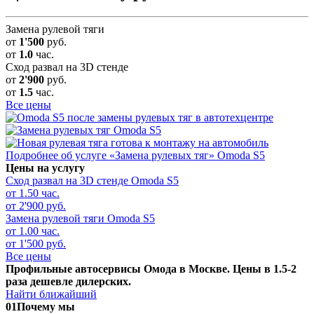
Замена рулевой тяги
от
1'500
руб.
от
1.0
час.
Сход развал на 3D стенде
от
2'900
руб.
от
1.5
час.
Все цены
Подробнее об услуге «Замена рулевых тяг» Omoda S5
Цены на услугу
Сход развал на 3D стенде
Omoda S5
от 1.50 час.
от 2'900 руб.
Замена рулевой тяги
Omoda S5
от 1.00 час.
от 1'500 руб.
Все цены
Профильные автосервисы Омода в Москве. Цены в 1.5-2
раза дешевле дилерских.
Найти ближайший
01
Почему мы