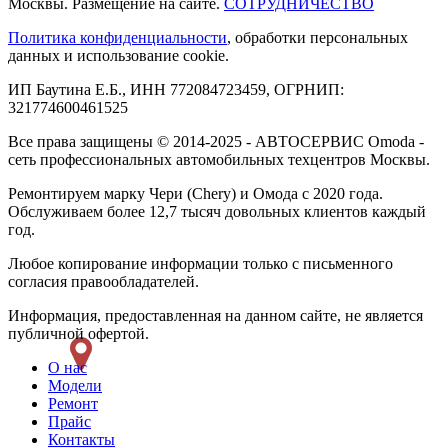
Москвы. Размещение на сайте.
СОТРУДНИЧЕСТВО
Политика конфиденциальности
, обработки персональных
данных и использование cookie.
ИП Баутина Е.Б., ИНН 772084723459, ОГРНИП:
321774600461525
Все права защищены © 2014-2025 - АВТОСЕРВИС Omoda -
сеть профессиональных автомобильных техцентров Москвы.
Ремонтируем марку Чери (Chery) и Омода с 2020 года.
Обслуживаем более 12,7 тысяч довольных клиентов каждый
год.
Любое копирование информации только с письменного
согласия правообладателей.
Информация, предоставленная на данном сайте, не является
публичной офертой.
О нас
Модели
Ремонт
Прайс
Контакты