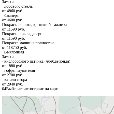
Замена
- лобового стекла
от 4860 руб.
- бампера
от 4600 руб.
Покраска капота, крышки багажника
от 11590 руб.
Покраска крыла, двери
от 11590 руб.
Покраска машины полностью
от 118750 руб.
Выхлопная
Замена
- кислородного датчика (лямбда-зонда)
от 1880 руб.
- гофры глушителя
от 2700 руб.
- катализатора
от 2940 руб.
04
Выберите автосервис на карте