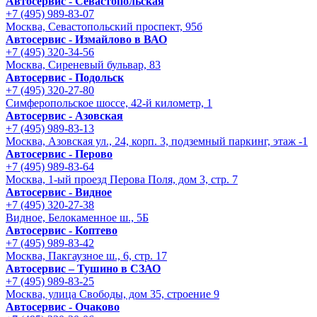
Автосервис - Cевастопольская
+7 (495) 989-83-07
Москва, Севастопольский проспект, 95б
Автосервис - Измайлово в ВАО
+7 (495) 320-34-56
Москва, Сиреневый бульвар, 83
Автосервис - Подольск
+7 (495) 320-27-80
Симферопольское шоссе, 42-й километр, 1
Автосервис - Азовская
+7 (495) 989-83-13
Москва, Азовская ул., 24, корп. 3, подземный паркинг, этаж -1
Автосервис - Перово
+7 (495) 989-83-64
Москва, 1-ый проезд Перова Поля, дом 3, стр. 7
Автосервис - Видное
+7 (495) 320-27-38
Видное, Белокаменное ш., 5Б
Автосервис - Коптево
+7 (495) 989-83-42
Москва, Пакгаузное ш., 6, стр. 17
Автосервис – Тушино в СЗАО
+7 (495) 989-83-25
Москва, улица Свободы, дом 35, строение 9
Автосервис - Очаково