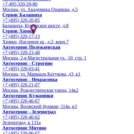
+7-495-320-20-86
Москва, ул. Академика Опарина, д.5
Сервис Балашиха
+7 (495) 320-20-85
Балашиха, Кучинское шоссе, д.8
Сервис Химки
+7 (495) 320-17-13
Химки, Нагорное ш., д.2, корп.7
Автосервис Полежаевская
+7 (495) 320-23-48
Москва, 2-я Магистральная ул., 10, стр. 1
Автосервис - Строгино
+7 (495) 320-03-41
Москва, ул. Маршала Катукова, д3, к1
Автосервис - Некрасовка
+7 (495) 320-21-07
Москва, Рождественская улица, 14к2
Автосервис Кузьминки
+7 (495) 320-46-67
Москва, Волжский бульвар, 114а, к3
Автосервис - Зеленоград
+7 (495) 320-46-62
Зеленоград, к 131а
Автосервис Митино
+7 (495) 320-06-67