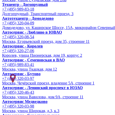
Техцентр - Догопрудный
+7 (495) 989-83-18
Долгопрудный, Транспортный проезд, 3
Автотехцентр - Домодедово
+7 (495) 320-04-09
Домодедово, ул. Каширское Шоссе, 15А, микрорайон Северны
Автосервис - Люблино в ЮВАО
+7 (495) 320-08-54
Москва, Егорьевский проезд, дом 35, строение 11
Автосервис - Королев
+7 (495) 320-27-06
Королев, улица Пионерская, дом 19, корпус 2
Автосервис - Семеновская в ВАО
+7 (495) 989-83-41
Москва, улица Ткацкая, дом 12
Автосервис - Бутово
+7 (495) 320-03-97
Москва, Чечёрский проезд, владение 5А, строение 1
Автосервис - Ленинский проспект в ЮЗАО
+7 (495) 320-46-43
Москва, улица Вавилова, дом 9A, строение 11
Автосервис Медведково
+7 (495) 320-03-98
Москва, улица Широкая, д.3, к.3