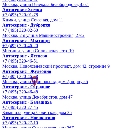
Москва, улица Генерала Белобородова, 42к1
Автосервис Химки
+7 (495) 320-01-78
Химки, улица Союзная, дом 11
Автосервис - Дубровка
+7 (495) 320-02-60
Москва, 2-я улица Машиностроения, 27с2
Автосервис - Мытищи
+7 (495) 320-46-20
Мытищи, улица Силикатная, стр. 10
Автосервис - Ясенево
+7 (495) 320-46-51
Москва, Новоясеневский проспект, дом 42, строение 9
Автосервис - Жулебино
+7 (495) 320-46-58
Москва, улица Привольная, дом 2, корпус 5
Автосервис - Отрадное
+7 (495) 320-46-48
Москва, улица Декабристов, дом 47
Автосервис - Балашиха
+7 (495) 320-27-45
Балашиха, улица Советская, дом 35
Автосервис - Новокосино
+7 (495) 320-27-10
Москва, улица Суздальская, дом 26Б