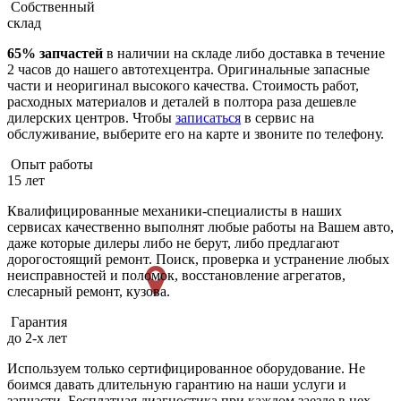
Собственный
склад
65% запчастей
в наличии на складе либо доставка в течение
2 часов до нашего автотехцентра. Оригинальные запасные
части и неоригинал высокого качества. Стоимость работ,
расходных материалов и деталей в полтора раза дешевле
дилерских центров. Чтобы
записаться
в сервис на
обслуживание, выберите его на карте и звоните по телефону.
Опыт работы
15 лет
Квалифицированные механики-специалисты в наших
сервисах качественно выполнят любые работы на Вашем авто,
даже которые дилеры либо не берут, либо предлагают
дорогостоящий ремонт. Поиск, проверка и устранение любых
неисправностей и поломок, восстановление агрегатов,
слесарный ремонт, кузова.
Гарантия
до 2-х лет
Используем только сертифицированное оборудование. Не
боимся давать длительную гарантию на наши услуги и
запчасти. Бесплатная диагностика при каждом заезде в цех.