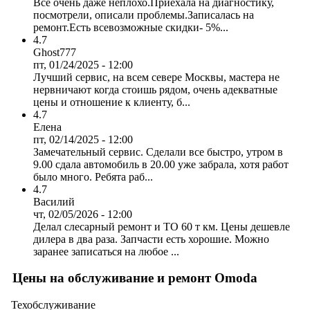
Все очень даже неплохо.Приехала на диагностику,
посмотрели, описали проблемы.Записалась на
ремонт.Есть всевозможные скидки- 5%...
4.7
Ghost777
пт, 01/24/2025 - 12:00
Лучший сервис, на всем севере Москвы, мастера не
нервничают когда стоишь рядом, очень адекватные
цены и отношение к клиенту, б...
4.7
Елена
пт, 02/14/2025 - 12:00
Замечательный сервис. Сделали все быстро, утром в
9.00 сдала автомобиль в 20.00 уже забрала, хотя работ
было много. Ребята раб...
4.7
Василий
чт, 02/05/2026 - 12:00
Делал слесарный ремонт и ТО 60 т км. Цены дешевле
дилера в два раза. Запчасти есть хорошие. Можно
заранее записаться на любое ...
Цены на обслуживание и ремонт Omoda
Техобслуживание