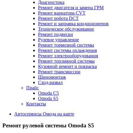
Диагностика
Ремонт двигателя и замена ГРМ
Ремонт вариатора CVT
Ремонт робота DCT
Ремонт и заправка кондиционеров
Техническое обслуживание
Ремонт подвески
Рулевое управление
Ремонт тормозной системы
Ремонт системы охлаждения
Ремонт электрооборудования
Ремонт топливной системы
Кузовной ремонт и покраска
Ремонт трансмиссии
Шиномонтаж
Сход-развал
Прайс
Omoda C5
Omoda S5
Контакты
Автосервисы Омода на карте
Ремонт рулевой системы Omoda S5