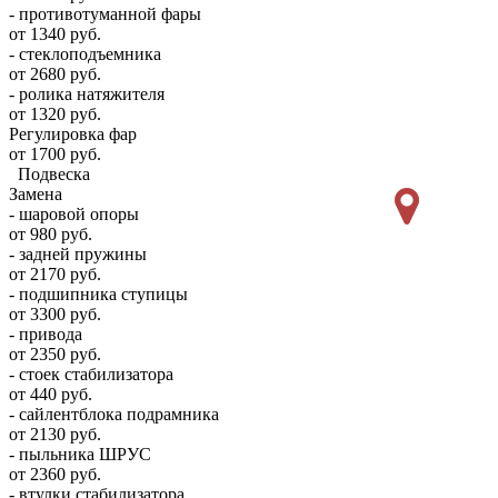
- противотуманной фары
от 1340 руб.
- стеклоподъемника
от 2680 руб.
- ролика натяжителя
от 1320 руб.
Регулировка фар
от 1700 руб.
Подвеска
Замена
- шаровой опоры
от 980 руб.
- задней пружины
от 2170 руб.
- подшипника ступицы
от 3300 руб.
- привода
от 2350 руб.
- стоек стабилизатора
от 440 руб.
- сайлентблока подрамника
от 2130 руб.
- пыльника ШРУС
от 2360 руб.
- втулки стабилизатора