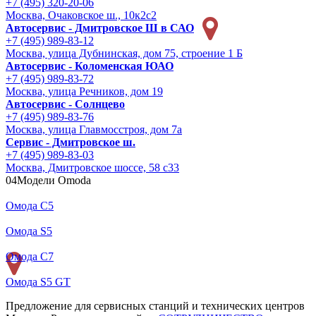
+7 (495) 320-20-06
Москва, Очаковское ш., 10к2с2
Автосервис - Дмитровское Ш в САО
+7 (495) 989-83-12
Москва, улица Дубнинская, дом 75, строение 1 Б
Автосервис - Коломенская ЮАО
+7 (495) 989-83-72
Москва, улица Речников, дом 19
Автосервис - Солнцево
+7 (495) 989-83-76
Москва, улица Главмосстроя, дом 7а
Сервис - Дмитровское ш.
+7 (495) 989-83-03
Москва, Дмитровское шоссе, 58 с33
04
Модели Omoda
Омода С5
Омода S5
Омода С7
Омода S5 GT
Предложение для сервисных станций и технических центров