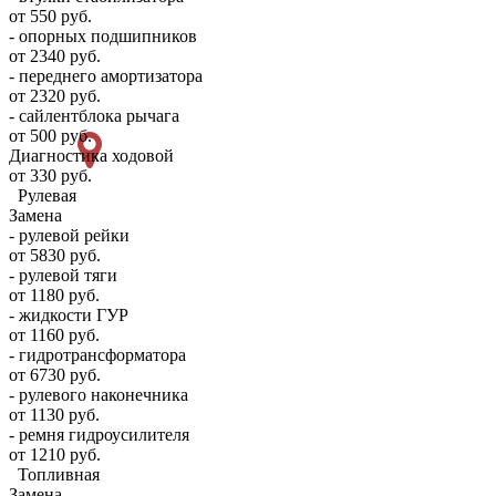
от 550 руб.
- опорных подшипников
от 2340 руб.
- переднего амортизатора
от 2320 руб.
- сайлентблока рычага
от 500 руб.
Диагностика ходовой
от 330 руб.
Рулевая
Замена
- рулевой рейки
от 5830 руб.
- рулевой тяги
от 1180 руб.
- жидкости ГУР
от 1160 руб.
- гидротрансформатора
от 6730 руб.
- рулевого наконечника
от 1130 руб.
- ремня гидроусилителя
от 1210 руб.
Топливная
Замена