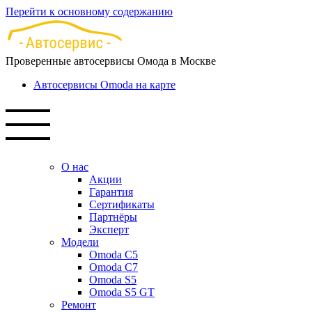
Перейти к основному содержанию
Проверенные автосервисы Омода в Москве
Автосервисы Omoda на карте
О нас
Акции
Гарантия
Сертификаты
Партнёры
Эксперт
Модели
Omoda C5
Omoda C7
Omoda S5
Omoda S5 GT
Ремонт