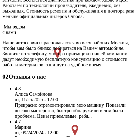
Работаем по технологии производителя, ежедневно, без
выходных. Cтоимость ремонта и обслуживания в полтора раза
меньше официальных дилеров Omoda.
Мы рядом
с вами
Наши автосервисы располагаются во всех районах Москвы,
чтобы вам было близко добираться на Вашем автомобиле.
Звоните по телефону, мастера приемщики нашей компании
дадут необходимую бесплатную консультацию о стоимости
работ и материалов, запишут на удобное время.
02
Отзывы о нас
4.8
Алиса Самойлова
вт, 11/25/2025 - 12:00
Прекрасно отремонтировали мою машину. Показали
высоко мастерство, быстро обнаружили в чем была
проблема. Цены приемлемые, ребя...
4.7
Марина
вт, 09/24/2024 - 12:00